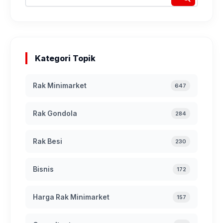
Kategori Topik
Rak Minimarket
647
Rak Gondola
284
Rak Besi
230
Bisnis
172
Harga Rak Minimarket
157