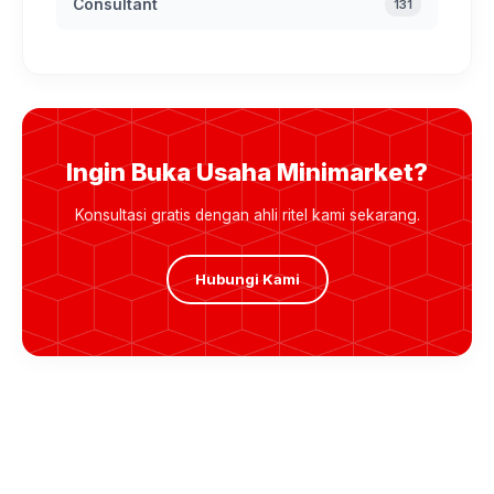
Consultant
131
Ingin Buka Usaha Minimarket?
Konsultasi gratis dengan ahli ritel kami sekarang.
Hubungi Kami