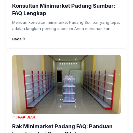
Konsultan Minimarket Padang Sumbar:
FAQ Lengkap
Mencari konsultan minimarket Padang Sumbar yang tepat
adalah langkah penting sebelum Anda menanamkan
modal untuk...
Baca
#3
RAK BESI
Rak Minimarket Padang FAQ: Panduan