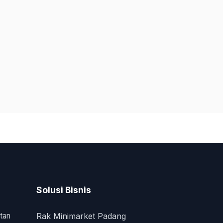
Solusi Bisnis
tan
Rak Minimarket Padang