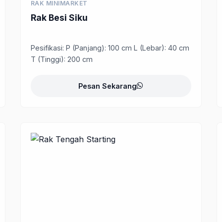
RAK MINIMARKET
Rak Besi Siku
Pesifikasi: P (Panjang): 100 cm L (Lebar): 40 cm
T (Tinggi): 200 cm
Pesan Sekarang