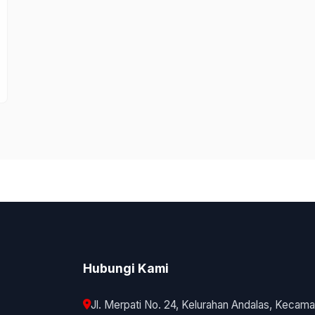
Hubungi Kami
Jl. Merpati No. 24, Kelurahan Andalas, Kecama