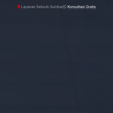
Layanan Seluruh Sumbar
Konsultasi Gratis