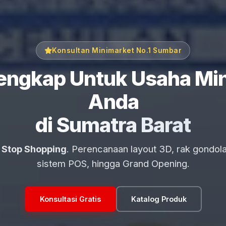
Konsultan Minimarket No.1 Sumbar
Lengkap Untuk Usaha Mi
Anda
di Sumatra Barat
 Stop Shopping
. Perencanaan layout 3D, rak gondol
sistem POS, hingga Grand Opening.
Konsultasi Gratis
Katalog Produk