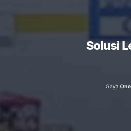
Solusi 
Gaya
One