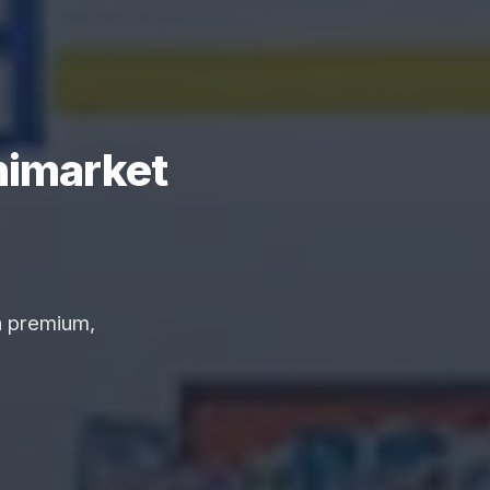
nimarket
a premium,