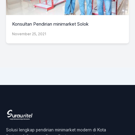
Konsultan Pendirian minimarket Solok
November 25, 2021
Solusi lengkap pendirian minimarket modern di Kota