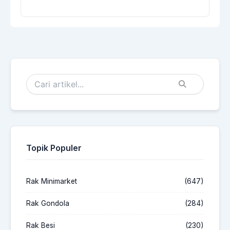
Topik Populer
Rak Minimarket
(647)
Rak Gondola
(284)
Rak Besi
(230)