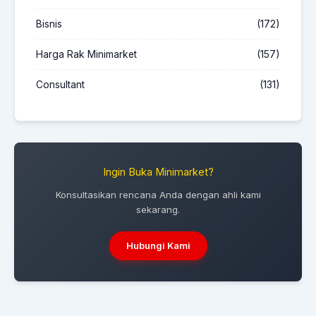
Bisnis
(172)
Harga Rak Minimarket
(157)
Consultant
(131)
Ingin Buka Minimarket?
Konsultasikan rencana Anda dengan ahli kami
sekarang.
Hubungi Kami