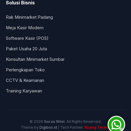
Solusi Bisnis
Rak Minimarket Padang
Meja Kasir Modern
Software Kasir (POS)
Paket Usaha 20 Juta
Konsultan Minimarket Sumbar
Perlengkapan Toko
CCTV & Keamanan
Training Karyawan
© 2026
Surau Ritel
. All Rights Reserved.
Theme by
Digibos.id
| Tech Partner:
Ruang Terang