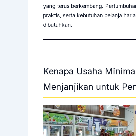
yang terus berkembang. Pertumbuha
praktis, serta kebutuhan belanja ha
dibutuhkan.
Kenapa Usaha Minimar
Menjanjikan untuk Pe