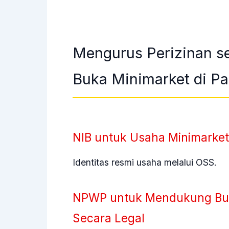
Mengurus Perizinan s
Buka Minimarket di P
NIB untuk Usaha Minimarket
Identitas resmi usaha melalui OSS.
NPWP untuk Mendukung Buk
Secara Legal