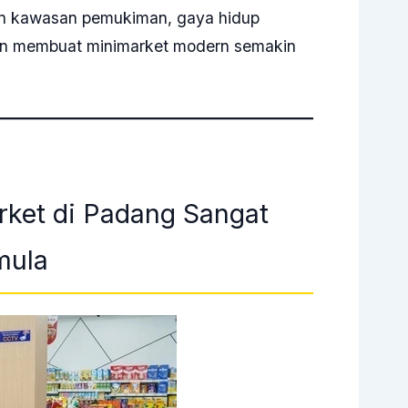
n kawasan pemukiman, gaya hidup
rian membuat minimarket modern semakin
ket di Padang Sangat
mula