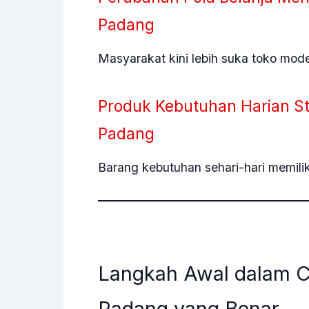
Padang
Masyarakat kini lebih suka toko mod
Produk Kebutuhan Harian St
Padang
Barang kebutuhan sehari-hari memilik
Langkah Awal dalam C
Padang yang Benar