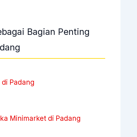
ebagai Bagian Penting
adang
 di Padang
a Minimarket di Padang