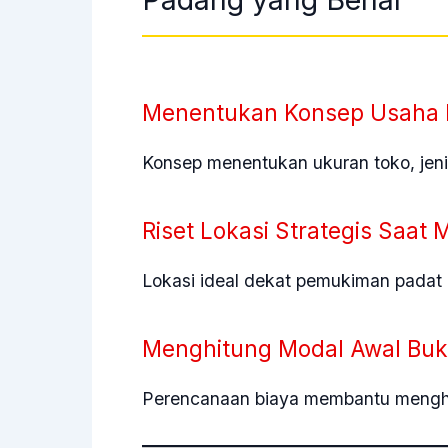
Menentukan Konsep Usaha M
Konsep menentukan ukuran toko, jenis
Riset Lokasi Strategis Saa
Lokasi ideal dekat pemukiman padat
Menghitung Modal Awal Buk
Perencanaan biaya membantu menghin