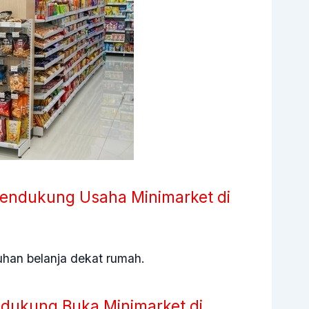
ndukung Usaha Minimarket di
uhan belanja dekat rumah.
dukung Buka Minimarket di