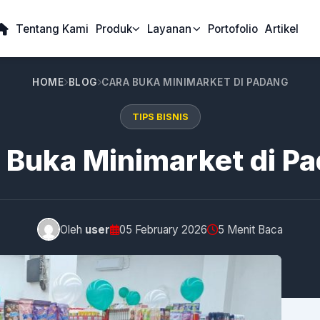
Tentang Kami
Produk
Layanan
Portofolio
Artikel
HOME
BLOG
CARA BUKA MINIMARKET DI PADANG
TIPS BISNIS
 Buka Minimarket di P
Oleh
user
05 February 2026
5 Menit Baca