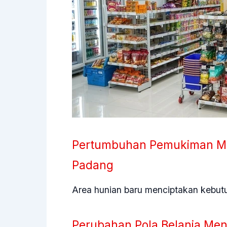
Pertumbuhan Pemukiman Me
Padang
Area hunian baru menciptakan kebut
Perubahan Pola Belanja Men