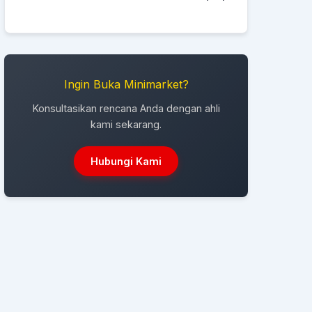
Ingin Buka Minimarket?
Konsultasikan rencana Anda dengan ahli
kami sekarang.
Hubungi Kami