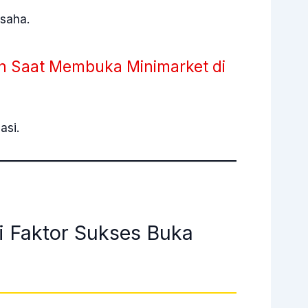
usaha.
rn Saat Membuka Minimarket di
asi.
ai Faktor Sukses Buka