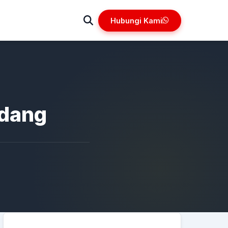
Hubungi Kami
adang