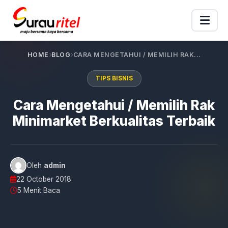
HOME
BLOG
CARA MENGETAHUI / MEMILIH RAK...
TIPS BISNIS
Cara Mengetahui / Memilih Rak
Minimarket Berkualitas Terbaik
Oleh
admin
22 October 2018
5 Menit Baca