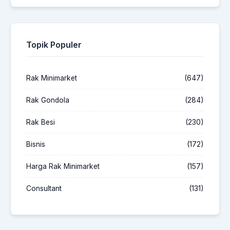
Topik Populer
Rak Minimarket
(647)
Rak Gondola
(284)
Rak Besi
(230)
Bisnis
(172)
Harga Rak Minimarket
(157)
Consultant
(131)