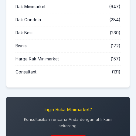
Rak Minimarket
(647)
Rak Gondola
(284)
Rak Besi
(230)
Bisnis
(172)
Harga Rak Minimarket
(157)
Consultant
(131)
Ingin Buka Minimarket?
Konsultasikan rencana Anda dengan ahli kami
sekarang.