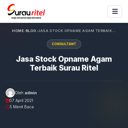
HOME
BLOG
JASA STOCK OPNAME AGAM TERBAIK...
CONSULTANT
Jasa Stock Opname Agam
Terbaik Surau Ritel
Oleh
admin
07 April 2021
5 Menit Baca