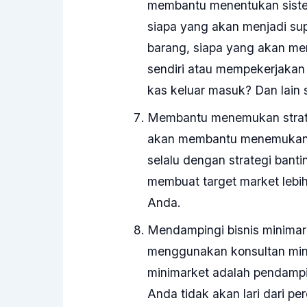
membantu menentukan sistem
siapa yang akan menjadi sup
barang, siapa yang akan m
sendiri atau mempekerjaka
kas keluar masuk? Dan lain 
Membantu menemukan strateg
akan membantu menemukan st
selalu dengan strategi banti
membuat target market lebih 
Anda.
Mendampingi bisnis minimar
menggunakan konsultan mini
minimarket adalah pendamp
Anda tidak akan lari dari 