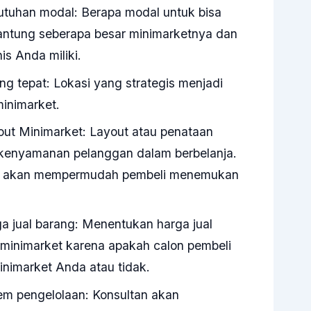
uhan modal: Berapa modal untuk bisa
ntung seberapa besar minimarketnya dan
is Anda miliki.
g tepat: Lokasi yang strategis menjadi
inimarket.
t Minimarket: Layout atau penataan
kenyamanan pelanggan dalam berbelanja.
ata akan mempermudah pembeli menemukan
 jual barang: Menentukan harga jual
 minimarket karena apakah calon pembeli
inimarket Anda atau tidak.
m pengelolaan: Konsultan akan