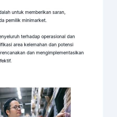
dalah untuk memberikan saran,
da pemilik minimarket.
nyeluruh terhadap operasional dan
ifikasi area kelemahan dan potensi
erencanakan dan mengimplementasikan
ektif.
l