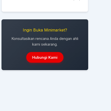
Ingin Buka Minimarket?
Konsultasikan rencana Anda dengan ahli
kami sekarang.
Hubungi Kami