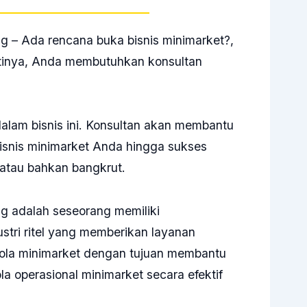
g – Ada rencana buka bisnis minimarket?,
artinya, Anda membutuhkan konsultan
dalam bisnis ini. Konsultan akan membantu
snis minimarket Anda hingga sukses
n atau bahkan bangkrut.
g adalah seseorang memiliki
stri ritel yang memberikan layanan
lola minimarket dengan tujuan membantu
a operasional
minimarket
secara efektif