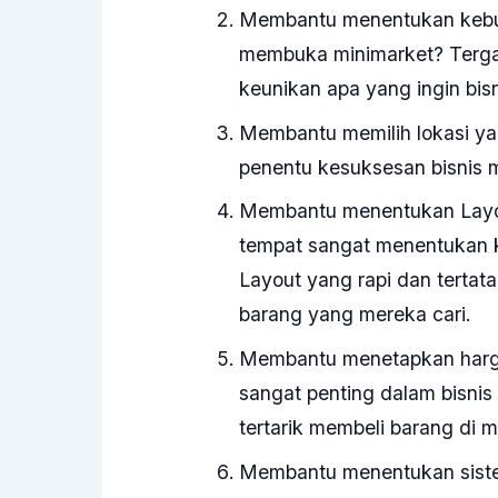
Membantu menentukan kebut
membuka minimarket? Terga
keunikan apa yang ingin bisn
Membantu memilih lokasi yan
penentu kesuksesan bisnis m
Membantu menentukan Layou
tempat sangat menentukan 
Layout yang rapi dan tert
barang yang mereka cari.
Membantu menetapkan harga
sangat penting dalam bisnis
tertarik membeli barang di m
Membantu menentukan siste