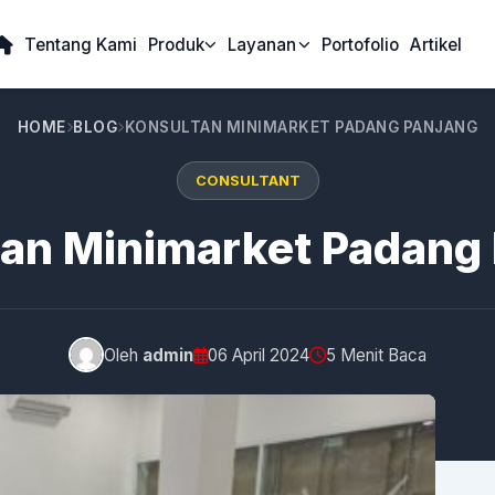
Tentang Kami
Produk
Layanan
Portofolio
Artikel
HOME
BLOG
KONSULTAN MINIMARKET PADANG PANJANG
CONSULTANT
an Minimarket Padang
Oleh
admin
06 April 2024
5 Menit Baca