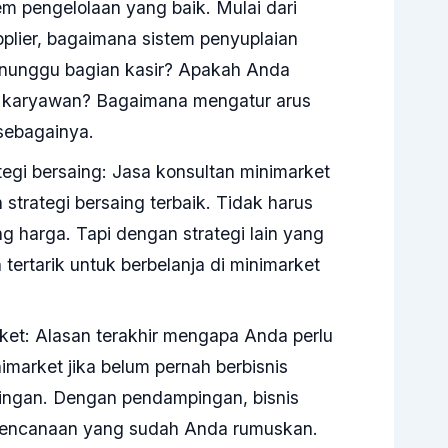
 pengelolaan yang baik. Mulai dari
plier, bagaimana sistem penyuplaian
enunggu bagian kasir? Apakah Anda
n karyawan? Bagaimana mengatur arus
sebagainya.
i bersaing: Jasa konsultan minimarket
rategi bersaing terbaik. Tidak harus
ng harga. Tapi dengan strategi lain yang
tertarik untuk berbelanja di minimarket
ket: Alasan terakhir mengapa Anda perlu
market jika belum pernah berbisnis
ingan. Dengan pendampingan, bisnis
perencanaan yang sudah Anda rumuskan.