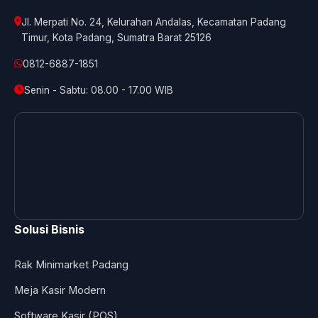
Jl. Merpati No. 24, Kelurahan Andalas, Kecamatan Padang
Timur, Kota Padang, Sumatra Barat 25126
0812-6887-1851
Senin - Sabtu: 08.00 - 17.00 WIB
Solusi Bisnis
Rak Minimarket Padang
Meja Kasir Modern
Software Kasir (POS)