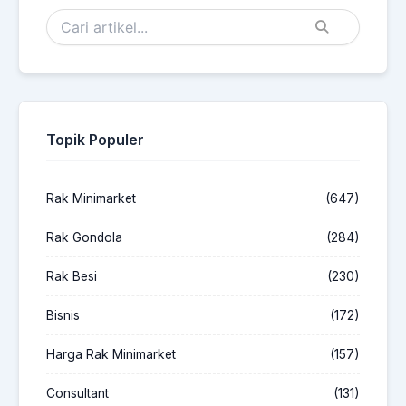
Topik Populer
Rak Minimarket
(647)
Rak Gondola
(284)
Rak Besi
(230)
Bisnis
(172)
Harga Rak Minimarket
(157)
Consultant
(131)