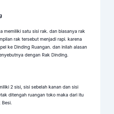
g
 memiliki satu sisi rak. dan biasanya rak
tampilan rak tersebut menjadi rapi. karena
mpel ke Dinding Ruangan. dan inilah alasan
enyebutnya dengan Rak Dinding.
iki 2 sisi, sisi sebelah kanan dan sisi
rletak ditengah ruangan toko maka dari itu
 Besi.