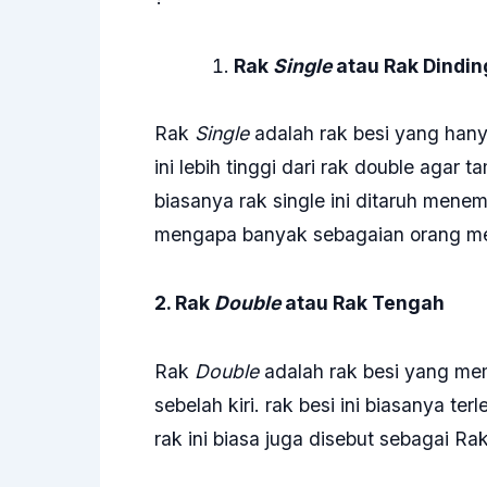
Rak
Single
atau Rak Dindin
Rak
Single
adalah rak besi yang hanya
ini lebih tinggi dari rak double agar 
biasanya rak single ini ditaruh mene
mengapa banyak sebagaian orang m
2. Rak
Double
atau Rak Tengah
Rak
Double
adalah rak besi yang memil
sebelah kiri. rak besi ini biasanya te
rak ini biasa juga disebut sebagai Rak