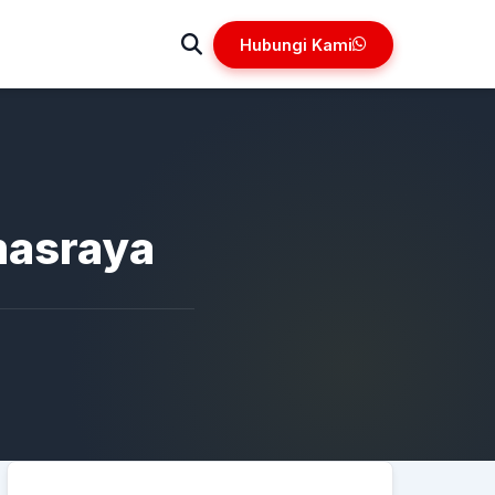
Hubungi Kami
masraya