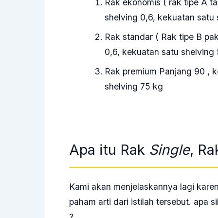
Rak ekonomis ( rak tipe A t
shelving 0,6, kekuatan satu 
Rak standar ( Rak tipe B pa
0,6, kekuatan satu shelving
Rak premium Panjang 90 , ke
shelving 75 kg
Apa itu Rak
Single
, R
Kami akan menjelaskannya lagi kare
paham arti dari istilah tersebut. apa s
?