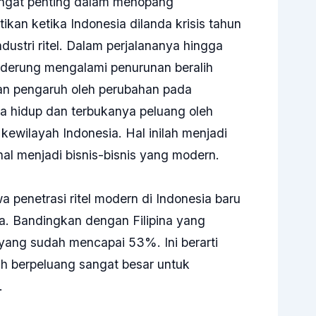
sangat penting dalam menopang
tikan ketika Indonesia dilanda krisis tahun
ustri ritel. Dalam perjalananya hingga
cenderung mengalami penurunan beralih
kan pengaruh oleh perubahan pada
a hidup dan terbukanya peluang oleh
kewilayah Indonesia. Hal inilah menjadi
onal menjadi bisnis-bisnis yang modern.
 penetrasi ritel modern di Indonesia baru
da. Bandingkan dengan Filipina yang
ang sudah mencapai 53%. Ini berarti
sih berpeluang sangat besar untuk
.