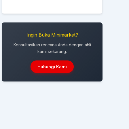
Ingin Buka Minimarket?
Konsultasikan rencana Anda dengan ahli
kami sekarang.
Hubungi Kami