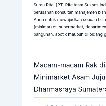
Surau Ritel (PT. Ritelteam Sukses Ind
perusahan konsultan manajemen bis
Anda untuk mewujudkan sebuah bisnis 
(minimarket, supermarket, departments
bangunan, apotik maupun di bidang g
Macam-macam Rak di 
Minimarket Asam Juj
Dharmasraya Sumatera