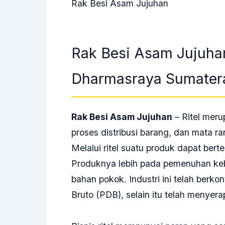
Rak Besi Asam Jujuhan
Rak Besi Asam Jujuha
Dharmasraya Sumatera
Rak Besi Asam Jujuhan
– Ritel meru
proses distribusi barang, dan mata ran
Melalui ritel suatu produk dapat be
Produknya lebih pada pemenuhan ke
bahan pokok. Industri ini telah berko
Bruto (PDB), selain itu telah menyera