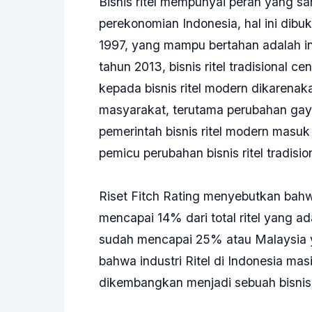
Bisnis ritel mempunyai peran yang 
perekonomian Indonesia, hal ini dibuk
1997, yang mampu bertahan adalah ind
tahun 2013, bisnis ritel tradisional 
kepada bisnis ritel modern dikarena
masyarakat, terutama perubahan gay
pemerintah bisnis ritel modern masuk 
pemicu perubahan bisnis ritel tradisi
Riset Fitch Rating menyebutkan bahwa
mencapai 14% dari total ritel yang a
sudah mencapai 25% atau Malaysia y
bahwa industri Ritel di Indonesia ma
dikembangkan menjadi sebuah bisnis