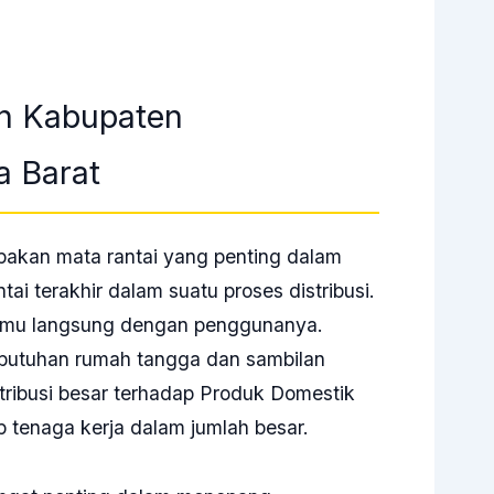
n Kabupaten
 Barat
pakan mata rantai yang penting dalam
tai terakhir dalam suatu proses distribusi.
rtemu langsung dengan penggunanya.
butuhan rumah tangga dan sambilan
ntribusi besar terhadap Produk Domestik
p tenaga kerja dalam jumlah besar.