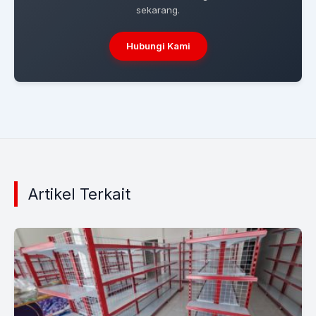
sekarang.
Hubungi Kami
Artikel Terkait