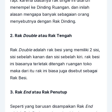
rapi. karena biasanya rak single ini ditaruh
menempel ke Dinding Ruangan. dan inilah
alasan mengapa banyak sebagaian orang
menyebutnya dengan Rak Dinding.
2. Rak
Double
atau Rak Tengah
Rak
Double
adalah rak besi yang memiliki 2 sisi,
sisi sebelah kanan dan sisi sebelah kiri. rak besi
ini biasanya terletak ditengah ruangan toko
maka dari itu rak ini biasa juga disebut sebagai
Rak Besi.
3. Rak
End
atau Rak Penutup
Seperti yang barusan disampaikan Rak
End