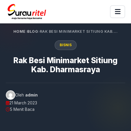
HOME
BLOG
RAK BESI MINIMARKET SITIUNG KAB....
BISNIS
Rak Besi Minimarket Sitiung
Kab. Dharmasraya
Oleh
admin
21 March 2023
5 Menit Baca