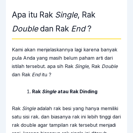
Apa itu Rak
Single
, Rak
Double
dan Rak
End
?
Kami akan menjelaskannya lagi karena banyak
pula Anda yang masih belum paham arti dari
istilah tersebut. apa sih Rak
Single
, Rak
Double
dan Rak
End
itu ?
Rak
Single
atau Rak Dinding
Rak
Single
adalah rak besi yang hanya memiliki
satu sisi rak. dan biasanya rak ini lebih tinggi dari
rak double agar tampilan rak tersebut menjadi