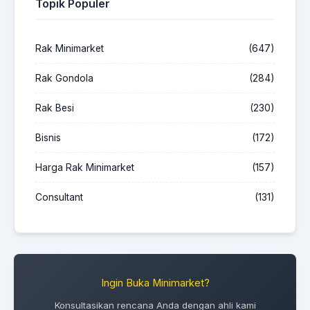
Topik Populer
Rak Minimarket
(647)
Rak Gondola
(284)
Rak Besi
(230)
Bisnis
(172)
Harga Rak Minimarket
(157)
Consultant
(131)
Ingin Buka Minimarket?
Konsultasikan rencana Anda dengan ahli kami