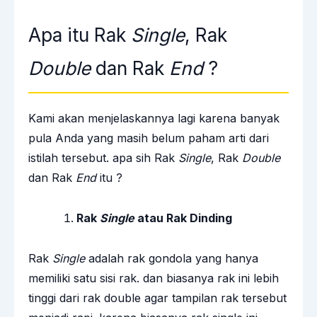
Apa itu Rak
Single
, Rak
Double
dan Rak
End
?
Kami akan menjelaskannya lagi karena banyak
pula Anda yang masih belum paham arti dari
istilah tersebut. apa sih Rak
Single
, Rak
Double
dan Rak
End
itu ?
Rak
Single
atau Rak Dinding
Rak
Single
adalah rak gondola yang hanya
memiliki satu sisi rak. dan biasanya rak ini lebih
tinggi dari rak double agar tampilan rak tersebut