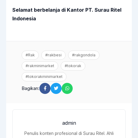
Selamat berbelanja di Kantor PT. Surau Ritel
Indonesia
#Rak
#rakbesi
#rakgondola
#rakminimarket
#tokorak
#tokorakminimarket
Bagikan:
admin
Penulis konten profesional di Surau Ritel. Ahli