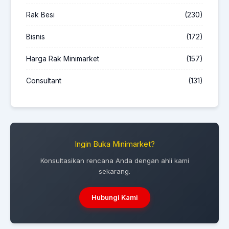
Rak Besi
(230)
Bisnis
(172)
Harga Rak Minimarket
(157)
Consultant
(131)
Ingin Buka Minimarket?
Konsultasikan rencana Anda dengan ahli kami
sekarang.
Hubungi Kami