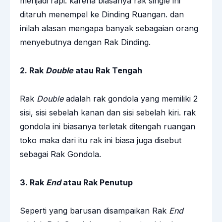
menjadi rapi. karena biasanya rak single ini
ditaruh menempel ke Dinding Ruangan. dan
inilah alasan mengapa banyak sebagaian orang
menyebutnya dengan Rak Dinding.
2. Rak
Double
atau Rak Tengah
Rak
Double
adalah rak gondola yang memiliki 2
sisi, sisi sebelah kanan dan sisi sebelah kiri. rak
gondola ini biasanya terletak ditengah ruangan
toko maka dari itu rak ini biasa juga disebut
sebagai Rak Gondola.
3. Rak
End
atau Rak Penutup
Seperti yang barusan disampaikan Rak
End