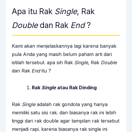
Apa itu Rak
Single
, Rak
Double
dan Rak
End
?
Kami akan menjelaskannya lagi karena banyak
pula Anda yang masih belum paham arti dari
istilah tersebut. apa sih Rak
Single
, Rak
Double
dan Rak
End
itu ?
Rak
Single
atau Rak Dinding
Rak
Single
adalah rak gondola yang hanya
memiliki satu sisi rak. dan biasanya rak ini lebih
tinggi dari rak double agar tampilan rak tersebut
menjadi rapi. karena biasanya rak single ini