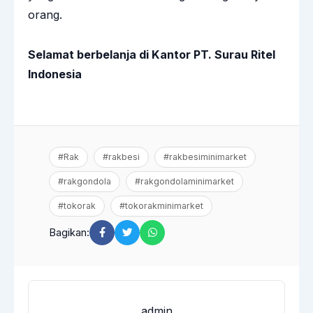
orang.
Selamat berbelanja di Kantor PT. Surau Ritel
Indonesia
#Rak
#rakbesi
#rakbesiminimarket
#rakgondola
#rakgondolaminimarket
#tokorak
#tokorakminimarket
Bagikan:
admin