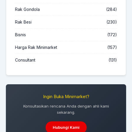
Rak Gondola
(284)
Rak Besi
(230)
Bisnis
(172)
Harga Rak Minimarket
(157)
Consultant
(131)
Ingin Buka Minimarket?
Konsultasikan rencana Anda dengan ahli kami
sekarang.
Hubungi Kami