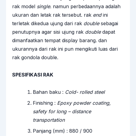
rak model
single
. namun perbedaannya adalah
ukuran dan letak rak tersebut. rak
end
ini
terletak dikedua ujung dari rak
double
sebagai
penutupnya agar sisi ujung rak
double
dapat
dimanfaatkan tempat display barang. dan
ukurannya dari rak ini pun mengikuti luas dari
rak gondola double.
SPESIFIKASI RAK
Bahan baku :
Cold- rolled steel
Finishing :
Epoxy powder coating,
safety for long – distance
transportation
Panjang (mm) : 880 / 900