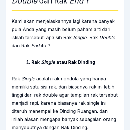
Double
dan Rak
End
?
Kami akan menjelaskannya lagi karena banyak
pula Anda yang masih belum paham arti dari
istilah tersebut. apa sih Rak
Single
, Rak
Double
dan Rak
End
itu ?
Rak
Single
atau Rak Dinding
Rak
Single
adalah rak gondola yang hanya
memiliki satu sisi rak. dan biasanya rak ini lebih
tinggi dari rak double agar tampilan rak tersebut
menjadi rapi. karena biasanya rak single ini
ditaruh menempel ke Dinding Ruangan. dan
inilah alasan mengapa banyak sebagaian orang
menyebutnya dengan Rak Dinding.