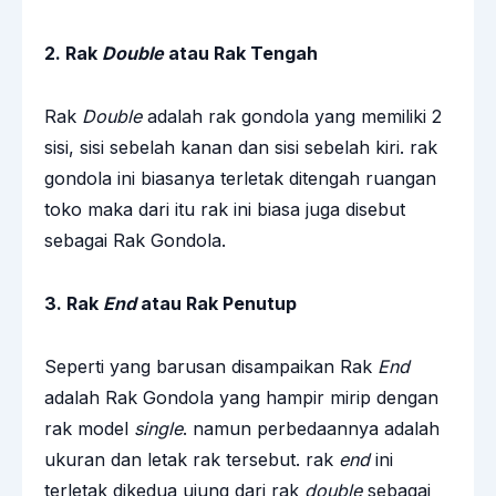
2. Rak
Double
atau Rak Tengah
Rak
Double
adalah rak gondola yang memiliki 2
sisi, sisi sebelah kanan dan sisi sebelah kiri. rak
gondola ini biasanya terletak ditengah ruangan
toko maka dari itu rak ini biasa juga disebut
sebagai Rak Gondola.
3. Rak
End
atau Rak Penutup
Seperti yang barusan disampaikan Rak
End
adalah Rak Gondola yang hampir mirip dengan
rak model
single
. namun perbedaannya adalah
ukuran dan letak rak tersebut. rak
end
ini
terletak dikedua ujung dari rak
double
sebagai