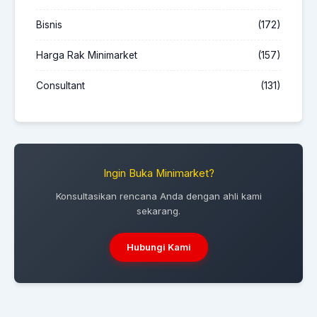
Bisnis
(172)
Harga Rak Minimarket
(157)
Consultant
(131)
Ingin Buka Minimarket?
Konsultasikan rencana Anda dengan ahli kami
sekarang.
Hubungi Kami