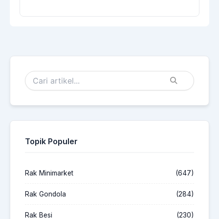
Topik Populer
Rak Minimarket
(647)
Rak Gondola
(284)
Rak Besi
(230)