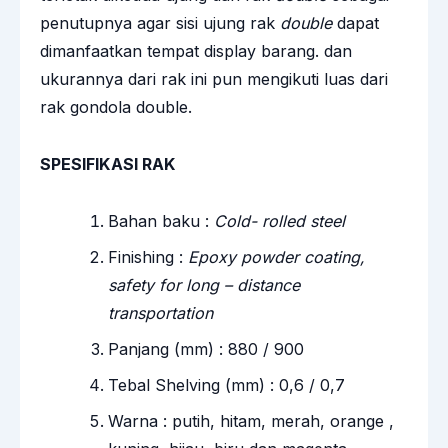
penutupnya agar sisi ujung rak
double
dapat
dimanfaatkan tempat display barang. dan
ukurannya dari rak ini pun mengikuti luas dari
rak gondola double.
SPESIFIKASI RAK
Bahan baku :
Cold- rolled steel
Finishing :
Epoxy powder coating,
safety for long – distance
transportation
Panjang (mm) : 880 / 900
Tebal Shelving (mm) : 0,6 / 0,7
Warna : putih, hitam, merah, orange ,