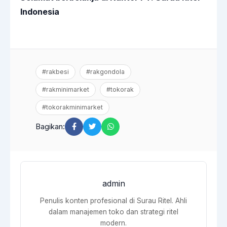
Indonesia
#rakbesi
#rakgondola
#rakminimarket
#tokorak
#tokorakminimarket
Bagikan:
admin
Penulis konten profesional di Surau Ritel. Ahli
dalam manajemen toko dan strategi ritel
modern.