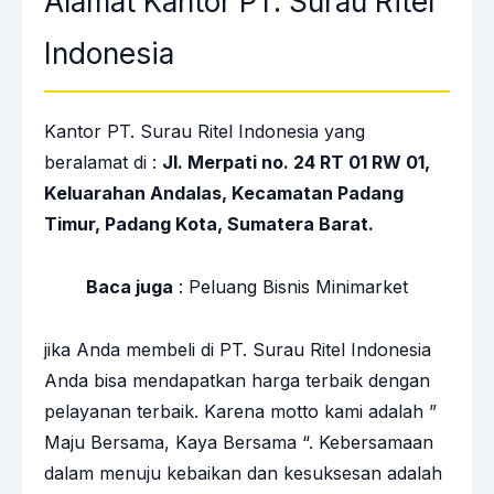
Alamat Kantor PT. Surau Ritel
Indonesia
Kantor PT. Surau Ritel Indonesia yang
beralamat di :
Jl. Merpati no. 24 RT 01 RW 01,
Keluarahan Andalas, Kecamatan Padang
Timur, Padang Kota, Sumatera Barat.
Baca juga
:
Peluang Bisnis Minimarket
jika Anda membeli di PT. Surau Ritel Indonesia
Anda bisa mendapatkan harga terbaik dengan
pelayanan terbaik. Karena motto kami adalah ”
Maju Bersama, Kaya Bersama “. Kebersamaan
dalam menuju kebaikan dan kesuksesan adalah