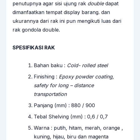
penutupnya agar sisi ujung rak
double
dapat
dimanfaatkan tempat display barang. dan
ukurannya dari rak ini pun mengikuti luas dari
rak gondola double.
SPESIFIKASI RAK
Bahan baku :
Cold- rolled steel
Finishing :
Epoxy powder coating,
safety for long – distance
transportation
Panjang (mm) : 880 / 900
Tebal Shelving (mm) : 0,6 / 0,7
Warna : putih, hitam, merah, orange ,
kuning, hijau, biru dan magenta