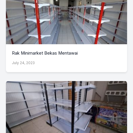
Rak Minimarket Bekas Mentawai
July 24, 2023