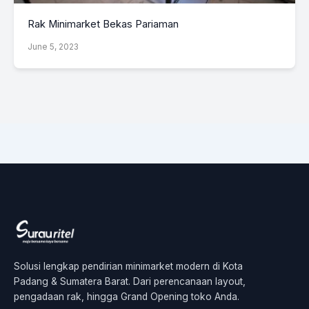
Rak Minimarket Bekas Pariaman
June 5, 2023
Solusi lengkap pendirian minimarket modern di Kota
Padang & Sumatera Barat. Dari perencanaan layout,
pengadaan rak, hingga Grand Opening toko Anda.