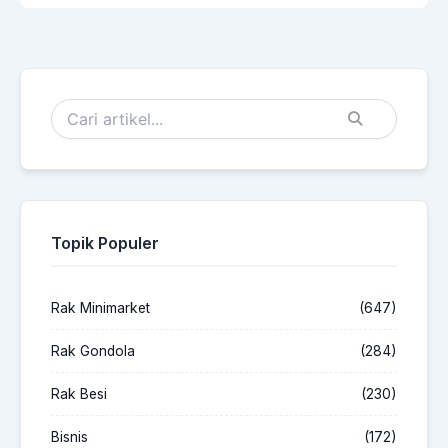
Topik Populer
Rak Minimarket
(647)
Rak Gondola
(284)
Rak Besi
(230)
Bisnis
(172)