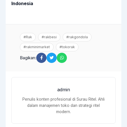
Indonesia
#Rak
#rakbesi
#rakgondola
#rakminimarket
#tokorak
Bagikan:
admin
Penulis konten profesional di Surau Ritel. Ahli
dalam manajemen toko dan strategi ritel
modern.