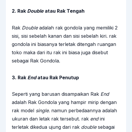
2. Rak
Double
atau Rak Tengah
Rak
Double
adalah rak gondola yang memiliki 2
sisi, sisi sebelah kanan dan sisi sebelah kiri. rak
gondola ini biasanya terletak ditengah ruangan
toko maka dari itu rak ini biasa juga disebut
sebagai Rak Gondola.
3. Rak
End
atau Rak Penutup
Seperti yang barusan disampaikan Rak
End
adalah Rak Gondola yang hampir mirip dengan
rak model
single
. namun perbedaannya adalah
ukuran dan letak rak tersebut. rak
end
ini
terletak dikedua ujung dari rak
double
sebagai