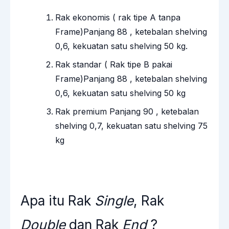
Rak ekonomis ( rak tipe A tanpa
Frame)Panjang 88 , ketebalan shelving
0,6, kekuatan satu shelving 50 kg.
Rak standar ( Rak tipe B pakai
Frame)Panjang 88 , ketebalan shelving
0,6, kekuatan satu shelving 50 kg
Rak premium Panjang 90 , ketebalan
shelving 0,7, kekuatan satu shelving 75
kg
Apa itu Rak
Single
, Rak
Double
dan Rak
End
?