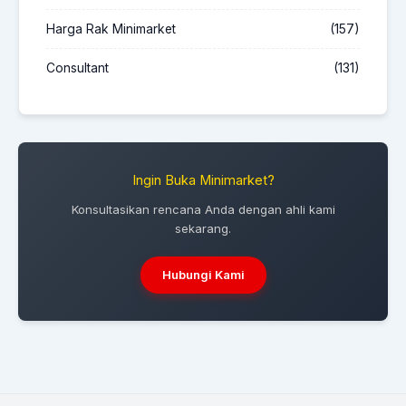
Harga Rak Minimarket
(157)
Consultant
(131)
Ingin Buka Minimarket?
Konsultasikan rencana Anda dengan ahli kami
sekarang.
Hubungi Kami