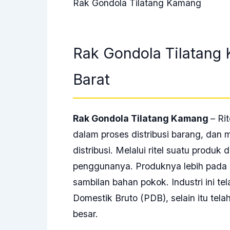
Rak Gondola Tilatang Kamang
Rak Gondola Tilatan
Barat
Rak Gondola Tilatang Kamang
– Ri
dalam proses distribusi barang, dan m
distribusi. Melalui ritel suatu produ
penggunanya. Produknya lebih pada
sambilan bahan pokok. Industri ini te
Domestik Bruto (PDB), selain itu tel
besar.