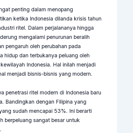
sangat penting dalam menopang
tikan ketika Indonesia dilanda krisis tahun
ustri ritel. Dalam perjalananya hingga
cenderung mengalami penurunan beralih
kan pengaruh oleh perubahan pada
a hidup dan terbukanya peluang oleh
kewilayah Indonesia. Hal inilah menjadi
onal menjadi bisnis-bisnis yang modern.
 penetrasi ritel modern di Indonesia baru
da. Bandingkan dengan Filipina yang
ang sudah mencapai 53%. Ini berarti
sih berpeluang sangat besar untuk
.