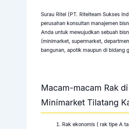
Surau Ritel (PT. Ritelteam Sukses Ind
perusahan konsultan manajemen bis
Anda untuk mewujudkan sebuah bisnis 
(minimarket, supermarket, departments
bangunan, apotik maupun di bidang g
Macam-macam Rak di 
Minimarket Tilatang 
Rak ekonomis ( rak tipe A t