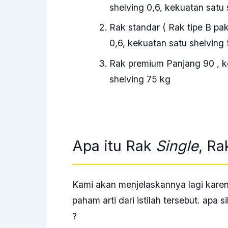
shelving 0,6, kekuatan satu 
Rak standar ( Rak tipe B pa
0,6, kekuatan satu shelving
Rak premium Panjang 90 , ke
shelving 75 kg
Apa itu Rak
Single
, R
Kami akan menjelaskannya lagi kare
paham arti dari istilah tersebut. apa s
?