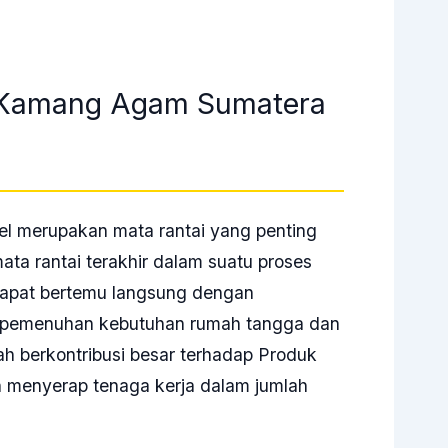
g Kamang Agam Sumatera
tel merupakan mata rantai yang penting
ata rantai terakhir dalam suatu proses
k dapat bertemu langsung dengan
 pemenuhan kebutuhan rumah tangga dan
lah berkontribusi besar terhadap Produk
ah menyerap tenaga kerja dalam jumlah