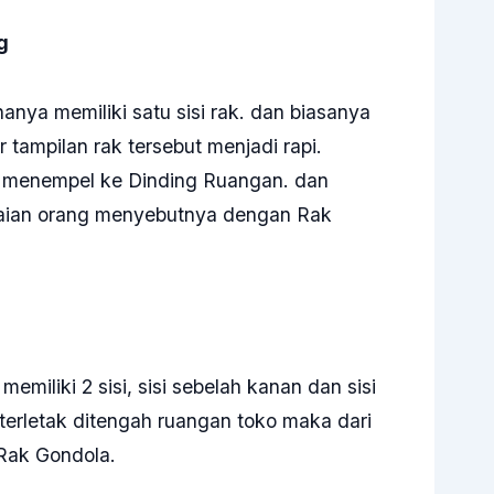
g
nya memiliki satu sisi rak. dan biasanya
ar tampilan rak tersebut menjadi rapi.
ruh menempel ke Dinding Ruangan. dan
gaian orang menyebutnya dengan Rak
emiliki 2 sisi, sisi sebelah kanan dan sisi
a terletak ditengah ruangan toko maka dari
i Rak Gondola.