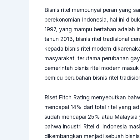
Bisnis ritel mempunyai peran yang 
perekonomian Indonesia, hal ini dibuk
1997, yang mampu bertahan adalah ind
tahun 2013, bisnis ritel tradisional 
kepada bisnis ritel modern dikarena
masyarakat, terutama perubahan gay
pemerintah bisnis ritel modern masuk 
pemicu perubahan bisnis ritel tradisi
Riset Fitch Rating menyebutkan bahwa
mencapai 14% dari total ritel yang a
sudah mencapai 25% atau Malaysia y
bahwa industri Ritel di Indonesia ma
dikembangkan menjadi sebuah bisnis