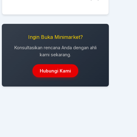
Ingin Buka Minimarket?
Konsultasikan rencana Anda dengan ahli
kami sekarang.
Hubungi Kami