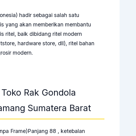
onesia) hadir sebagai salah satu
nis yang akan memberikan membantu
ritel, baik dibidang ritel modern
tore, hardware store, dll), ritel bahan
rosir modern.
Toko Rak Gondola
Kamang Sumatera Barat
anpa Frame)Panjang 88 , ketebalan