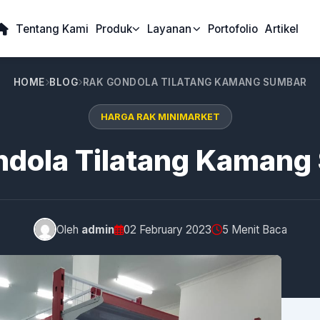
Tentang Kami
Produk
Layanan
Portofolio
Artikel
HOME
BLOG
RAK GONDOLA TILATANG KAMANG SUMBAR
HARGA RAK MINIMARKET
ndola Tilatang Kamang
Oleh
admin
02 February 2023
5 Menit Baca