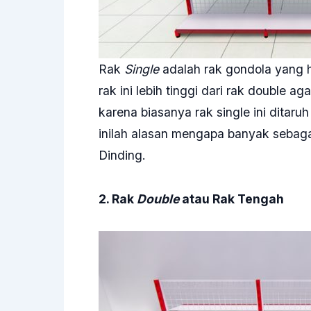
Rak
Single
adalah rak gondola yang ha
rak ini lebih tinggi dari rak double ag
karena biasanya rak single ini dita
inilah alasan mengapa banyak seba
Dinding.
2. Rak
Double
atau Rak Tengah