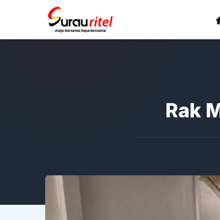
Rak M