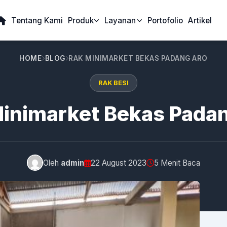
Tentang Kami
Produk
Layanan
Portofolio
Artikel
HOME
BLOG
RAK MINIMARKET BEKAS PADANG ARO
RAK BESI
inimarket Bekas Pada
Oleh
admin
22 August 2023
5 Menit Baca