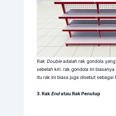
Rak
Double
adalah rak gondola yang m
sebelah kiri. rak gondola ini biasany
itu rak ini biasa juga disebut sebaga
3. Rak
End
atau Rak Penutup