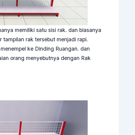
nya memiliki satu sisi rak. dan biasanya
ar tampilan rak tersebut menjadi rapi.
ruh menempel ke Dinding Ruangan. dan
gaian orang menyebutnya dengan Rak