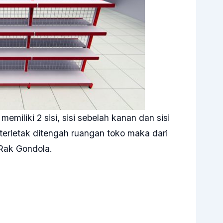
emiliki 2 sisi, sisi sebelah kanan dan sisi
a terletak ditengah ruangan toko maka dari
i Rak Gondola.