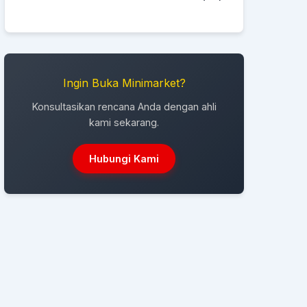
Ingin Buka Minimarket?
Konsultasikan rencana Anda dengan ahli
kami sekarang.
Hubungi Kami