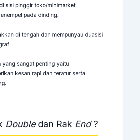
i sisi pinggir toko/minimarket
enempel pada dinding.
takkan di tengah dan mempunyau duasisi
graf
 yang sangat penting yaitu
kan kesan rapi dan teratur serta
ng.
ak
Double
dan Rak
End
?