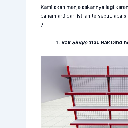
Kami akan menjelaskannya lagi kare
paham arti dari istilah tersebut. apa s
?
Rak
Single
atau Rak Dindin