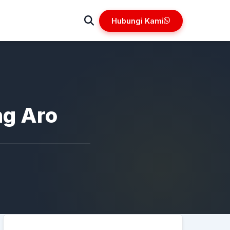
Hubungi Kami
ng Aro