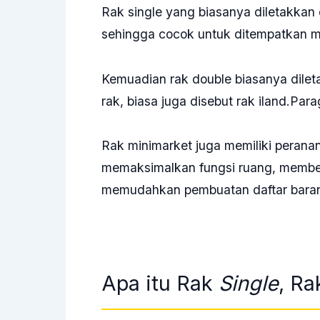
Rak single yang biasanya diletakkan d
sehingga cocok untuk ditempatkan m
Kemuadian rak double biasanya dile
rak, biasa juga disebut rak iland.Para
Rak minimarket juga memiliki peranan
memaksimalkan fungsi ruang, memberi
memudahkan pembuatan daftar bara
Apa itu Rak
Single
, R