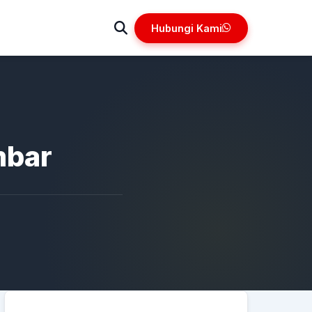
Hubungi Kami
mbar