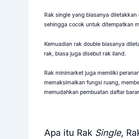
Rak single yang biasanya diletakkan d
sehingga cocok untuk ditempatkan m
Kemuadian rak double biasanya dile
rak, biasa juga disebut rak iland.
Rak minimarket juga memiliki peranan
memaksimalkan fungsi ruang, memberi
memudahkan pembuatan daftar bara
Apa itu Rak
Single
, R