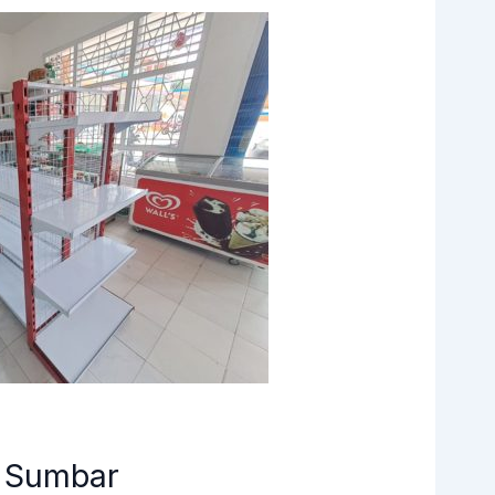
s Sumbar