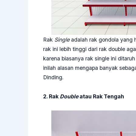
Rak
Single
adalah rak gondola yang ha
rak ini lebih tinggi dari rak double ag
karena biasanya rak single ini dita
inilah alasan mengapa banyak seba
Dinding.
2. Rak
Double
atau Rak Tengah