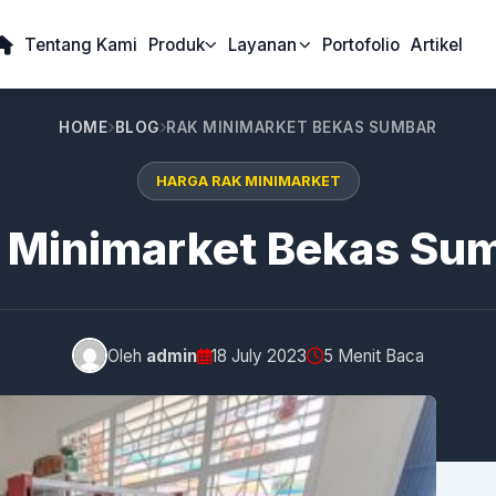
Tentang Kami
Produk
Layanan
Portofolio
Artikel
HOME
BLOG
RAK MINIMARKET BEKAS SUMBAR
HARGA RAK MINIMARKET
 Minimarket Bekas Su
Oleh
admin
18 July 2023
5 Menit Baca