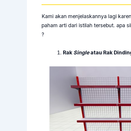
Kami akan menjelaskannya lagi kare
paham arti dari istilah tersebut. apa s
?
Rak
Single
atau Rak Dindin