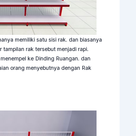
nya memiliki satu sisi rak. dan biasanya
ar tampilan rak tersebut menjadi rapi.
ruh menempel ke Dinding Ruangan. dan
gaian orang menyebutnya dengan Rak