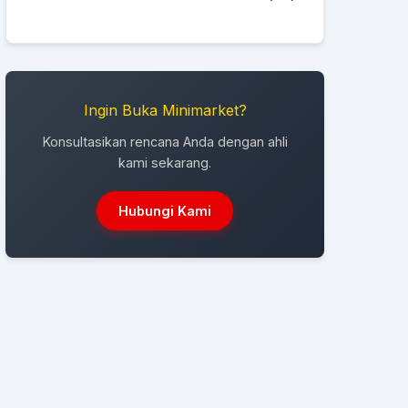
Ingin Buka Minimarket?
Konsultasikan rencana Anda dengan ahli
kami sekarang.
Hubungi Kami