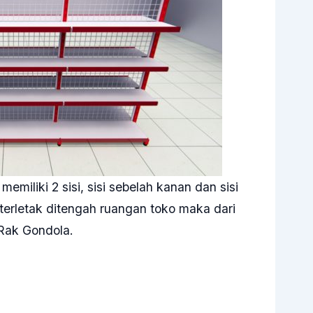
emiliki 2 sisi, sisi sebelah kanan dan sisi
a terletak ditengah ruangan toko maka dari
i Rak Gondola.