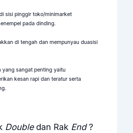
i sisi pinggir toko/minimarket
enempel pada dinding.
takkan di tengah dan mempunyau duasisi
 yang sangat penting yaitu
kan kesan rapi dan teratur serta
ng.
ak
Double
dan Rak
End
?