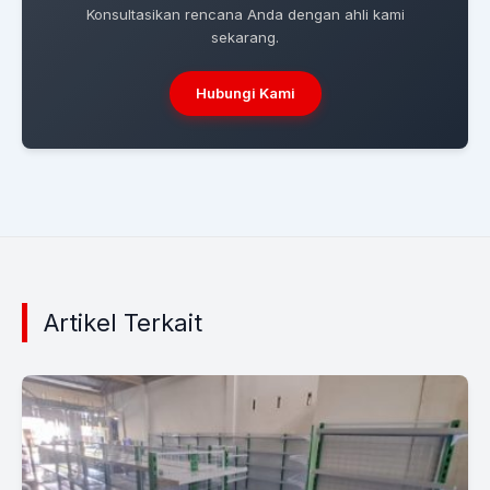
Konsultasikan rencana Anda dengan ahli kami
sekarang.
Hubungi Kami
Artikel Terkait