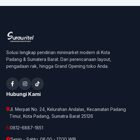
Solusi lengkap pendirian minimarket modern di Kota
Padang & Sumatera Barat. Dari perencanaan layout,
pengadaan rak, hingga Grand Opening toko Anda.
Hubungi Kami
Jl. Merpati No. 24, Kelurahan Andalas, Kecamatan Padang
Timur, Kota Padang, Sumatra Barat 25126
0812-6887-1851
Senin - Sabtu: 08.00 - 17.00 WIB