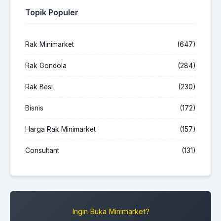
Topik Populer
Rak Minimarket
(647)
Rak Gondola
(284)
Rak Besi
(230)
Bisnis
(172)
Harga Rak Minimarket
(157)
Consultant
(131)
Ingin Buka Minimarket?