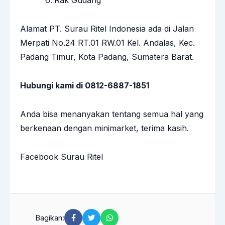
Rak Gudang
Alamat PT. Surau Ritel Indonesia ada di Jalan
Merpati No.24 RT.01 RW.01 Kel. Andalas, Kec.
Padang Timur, Kota Padang, Sumatera Barat.
Hubungi kami di 0812-6887-1851
Anda bisa menanyakan tentang semua hal yang
berkenaan dengan minimarket, terima kasih.
Facebook Surau Ritel
Bagikan: