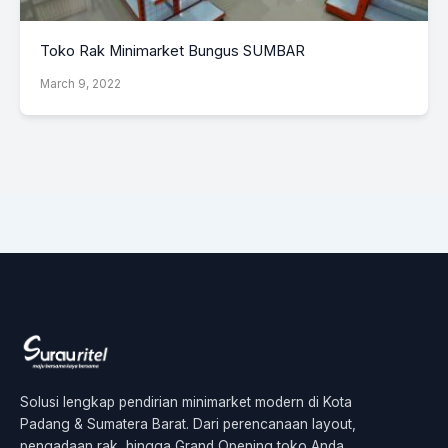
Toko Rak Minimarket Bungus SUMBAR
March 9, 2022
Solusi lengkap pendirian minimarket modern di Kota
Padang & Sumatera Barat. Dari perencanaan layout,
pengadaan rak, hingga Grand Opening toko Anda.