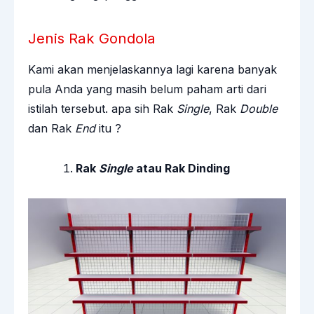
Jenis Rak Gondola
Kami akan menjelaskannya lagi karena banyak
pula Anda yang masih belum paham arti dari
istilah tersebut. apa sih Rak
Single
, Rak
Double
dan Rak
End
itu ?
Rak
Single
atau Rak Dinding