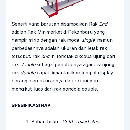
Seperti yang barusan disampaikan Rak
End
adalah Rak Minimarket di Pekanbaru yang
hampir mirip dengan rak model
single
. namun
perbedaannya adalah ukuran dan letak rak
tersebut. rak
end
ini terletak dikedua ujung dari
rak
double
sebagai penutupnya agar sisi ujung
rak
double
dapat dimanfaatkan tempat display
barang. dan ukurannya dari rak ini pun
mengikuti luas dari rak gondola double.
SPESIFIKASI RAK
Bahan baku :
Cold- rolled steel