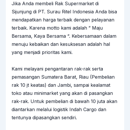
Jika Anda membeli Rak Supermarket di
Sijunjung di
PT. Surau Ritel Indonesia
Anda bisa
mendapatkan harga terbaik dengan pelayanan
terbaik. Karena motto kami adalah ” Maju
Bersama, Kaya Bersama “. Kebersamaan dalam
menuju kebaikan dan kesuksesan adalah hal
yang menjadi prioritas kami.
Kami melayani pengantaran
rak-rak
serta
pemasangan Sumatera Barat, Riau (Pembelian
rak 10 jt keatas) dan Jambi, sampai kealamat
toko atau minimarket yang akan di pasangkan
rak-rak. Untuk pembelian di bawah 10 juta akan
diantarkan melalui logistik Indah Cargo dan
tentunya dipasangkan sendiri.