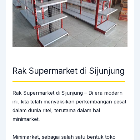
Rak Supermarket di Sijunjung
Rak Supermarket di Sijunjung – Di era modern
ini, kita telah menyaksikan perkembangan pesat
dalam dunia ritel, terutama dalam hal
minimarket.
Minimarket, sebagai salah satu bentuk toko