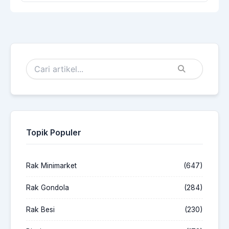
Topik Populer
Rak Minimarket
(647)
Rak Gondola
(284)
Rak Besi
(230)