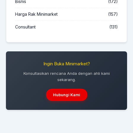
Bisnis
(172)
Harga Rak Minimarket
(157)
Consultant
(131)
Ingin Buka Minimarket?
Konsultasikan rencana Anda dengan ahli kami
sekarang.
Hubungi Kami