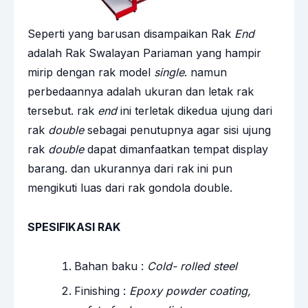
Seperti yang barusan disampaikan Rak
End
adalah Rak Swalayan Pariaman yang hampir
mirip dengan rak model
single
. namun
perbedaannya adalah ukuran dan letak rak
tersebut. rak
end
ini terletak dikedua ujung dari
rak
double
sebagai penutupnya agar sisi ujung
rak
double
dapat dimanfaatkan tempat display
barang. dan ukurannya dari rak ini pun
mengikuti luas dari rak gondola double.
SPESIFIKASI RAK
Bahan baku :
Cold- rolled steel
Finishing :
Epoxy powder coating,