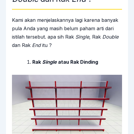
Kami akan menjelaskannya lagi karena banyak
pula Anda yang masih belum paham arti dari
istilah tersebut. apa sih Rak
Single
, Rak
Double
dan Rak
End
itu ?
Rak
Single
atau Rak Dinding