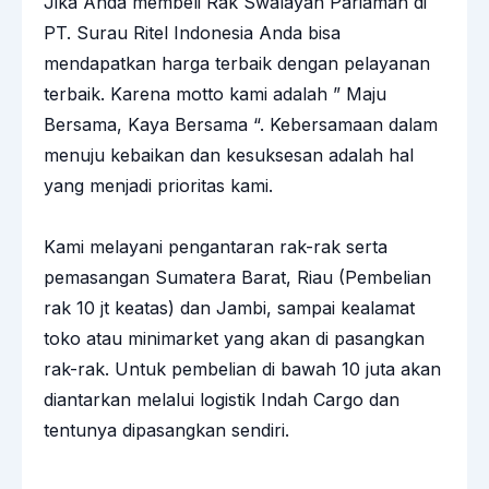
Jika Anda membeli Rak Swalayan Pariaman di
PT. Surau Ritel Indonesia
Anda bisa
mendapatkan harga terbaik dengan pelayanan
terbaik. Karena motto kami adalah ” Maju
Bersama, Kaya Bersama “. Kebersamaan dalam
menuju kebaikan dan kesuksesan adalah hal
yang menjadi prioritas kami.
Kami melayani pengantaran
rak-rak
serta
pemasangan Sumatera Barat, Riau (Pembelian
rak 10 jt keatas) dan Jambi, sampai kealamat
toko atau minimarket yang akan di pasangkan
rak-rak. Untuk pembelian di bawah 10 juta akan
diantarkan melalui logistik Indah Cargo dan
tentunya dipasangkan sendiri.