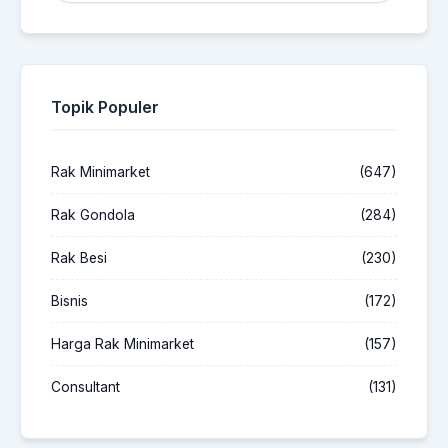
Topik Populer
Rak Minimarket
(647)
Rak Gondola
(284)
Rak Besi
(230)
Bisnis
(172)
Harga Rak Minimarket
(157)
Consultant
(131)