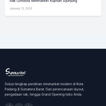
Rak Gondola Minimarket Kupitan Sijunjung
January 12, 2023
Solusi lengkap pendirian minimarket modern di Kota
Padang & Sumatera Barat. Dari perencanaan layout,
pengadaan rak, hingga Grand Opening toko Anda.