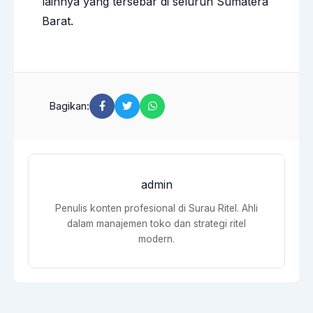
lainnya yang tersebar di seluruh Sumatera
Barat.
Bagikan:
admin
Penulis konten profesional di Surau Ritel. Ahli
dalam manajemen toko dan strategi ritel
modern.