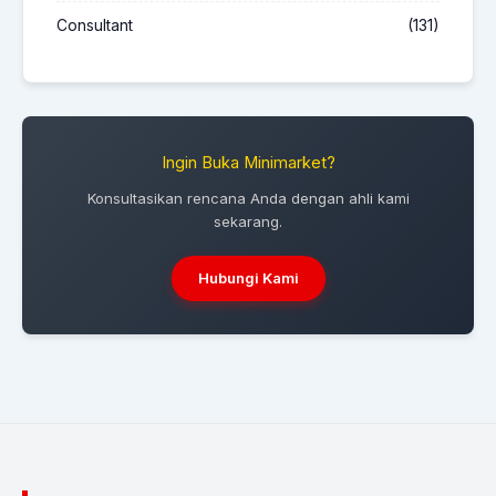
Consultant
(131)
Ingin Buka Minimarket?
Konsultasikan rencana Anda dengan ahli kami
sekarang.
Hubungi Kami