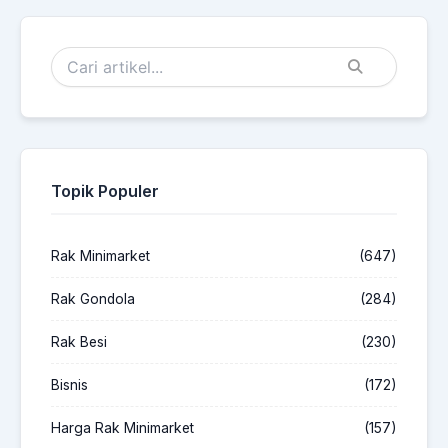
Topik Populer
Rak Minimarket
(647)
Rak Gondola
(284)
Rak Besi
(230)
Bisnis
(172)
Harga Rak Minimarket
(157)