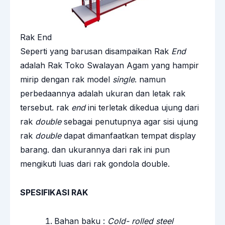
Rak End
Seperti yang barusan disampaikan Rak
End
adalah Rak Toko Swalayan Agam yang hampir
mirip dengan rak model
single
. namun
perbedaannya adalah ukuran dan letak rak
tersebut. rak
end
ini terletak dikedua ujung dari
rak
double
sebagai penutupnya agar sisi ujung
rak
double
dapat dimanfaatkan tempat display
barang. dan ukurannya dari rak ini pun
mengikuti luas dari rak gondola double.
SPESIFIKASI RAK
Bahan baku :
Cold- rolled steel