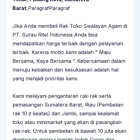
Barat.
ParagrafParagraf
Jika Anda membeli Rak Toko Swalayan Agam di
PT. Surau Ritel Indonesia
Anda bisa
mendapatkan harga terbaik dengan pelayanan
terbaik. Karena motto kami adalah ” Maju
Bersama, Kaya Bersama “. Kebersamaan dalam
menuju kebaikan dan kesuksesan adalah hal
yang menjadi prioritas kami.
Kami melayani pengantaran
rak-rak
serta
pemasangan Sumatera Barat, Riau (Pembelian
rak 10 jt keatas) dan Jambi, sampai kealamat
toko atau minimarket yang akan di pasangkan
rak-rak. Untuk pembelian di bawah 10 juta akan
diantarkan melalui logistik Indah Cargo dan