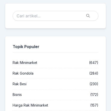
Topik Populer
Rak Minimarket
(647)
Rak Gondola
(284)
Rak Besi
(230)
Bisnis
(172)
Harga Rak Minimarket
(157)