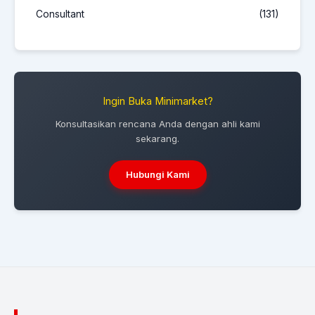
Consultant
(131)
Ingin Buka Minimarket?
Konsultasikan rencana Anda dengan ahli kami
sekarang.
Hubungi Kami