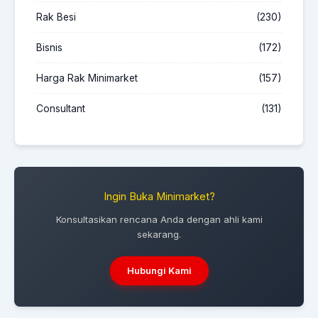
Rak Besi
(230)
Bisnis
(172)
Harga Rak Minimarket
(157)
Consultant
(131)
Ingin Buka Minimarket?
Konsultasikan rencana Anda dengan ahli kami
sekarang.
Hubungi Kami