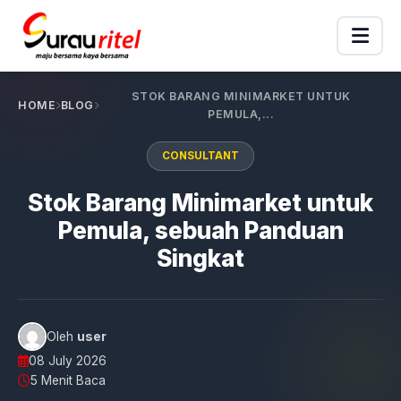
STOK BARANG MINIMARKET UNTUK
HOME
BLOG
PEMULA,...
CONSULTANT
Stok Barang Minimarket untuk
Pemula, sebuah Panduan
Singkat
Oleh
user
08 July 2026
5 Menit Baca