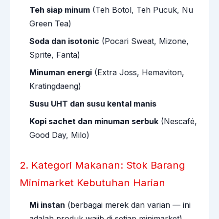
Teh siap minum
(Teh Botol, Teh Pucuk, Nu
Green Tea)
Soda dan isotonic
(Pocari Sweat, Mizone,
Sprite, Fanta)
Minuman energi
(Extra Joss, Hemaviton,
Kratingdaeng)
Susu UHT dan susu kental manis
Kopi sachet dan minuman serbuk
(Nescafé,
Good Day, Milo)
2. Kategori Makanan: Stok Barang
Minimarket Kebutuhan Harian
Mi instan
(berbagai merek dan varian — ini
adalah produk wajib di setiap minimarket)