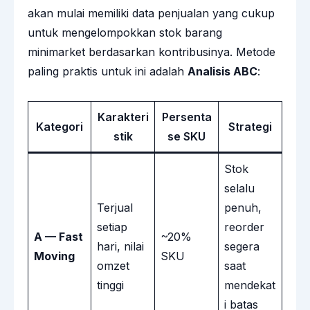
akan mulai memiliki data penjualan yang cukup
untuk mengelompokkan stok barang
minimarket berdasarkan kontribusinya. Metode
paling praktis untuk ini adalah
Analisis ABC
:
Karakteri
Persenta
Kategori
Strategi
stik
se SKU
Stok
selalu
Terjual
penuh,
setiap
reorder
A — Fast
~20%
hari, nilai
segera
Moving
SKU
omzet
saat
tinggi
mendekat
i batas