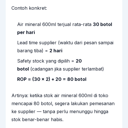
Contoh konkret:
Air mineral 600ml terjual rata-rata
30 botol
per hari
Lead time supplier (waktu dari pesan sampai
barang tiba) =
2 hari
Safety stock yang dipilih =
20
botol
(cadangan jika supplier terlambat)
ROP = (30 × 2) + 20 = 80 botol
Artinya: ketika stok air mineral 600ml di toko
mencapai 80 botol, segera lakukan pemesanan
ke supplier — tanpa perlu menunggu hingga
stok benar-benar habis.