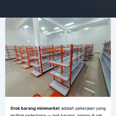
Stok barang minimarket
adalah pekerjaan yang
terlihat sederhana — beli barang, pajang di rak,