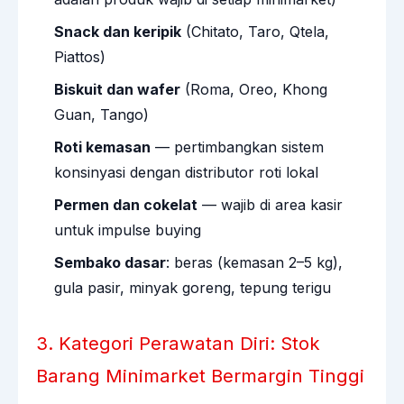
Snack dan keripik
(Chitato, Taro, Qtela,
Piattos)
Biskuit dan wafer
(Roma, Oreo, Khong
Guan, Tango)
Roti kemasan
— pertimbangkan sistem
konsinyasi dengan distributor roti lokal
Permen dan cokelat
— wajib di area kasir
untuk impulse buying
Sembako dasar
: beras (kemasan 2–5 kg),
gula pasir, minyak goreng, tepung terigu
3. Kategori Perawatan Diri: Stok
Barang Minimarket Bermargin Tinggi