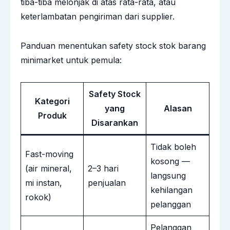
tiba-tiba melonjak di atas rata-rata, atau
keterlambatan pengiriman dari supplier.
Panduan menentukan safety stock stok barang
minimarket untuk pemula:
Safety Stock
Kategori
yang
Alasan
Produk
Disarankan
Tidak boleh
Fast-moving
kosong —
(air mineral,
2–3 hari
langsung
mi instan,
penjualan
kehilangan
rokok)
pelanggan
Pelanggan