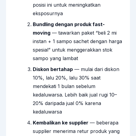
posisi ini untuk meningkatkan
eksposurnya
Bundling dengan produk fast-
moving
— tawarkan paket “beli 2 mi
instan + 1 sampo sachet dengan harga
spesial” untuk menggerakkan stok
sampo yang lambat
Diskon bertahap
— mulai dari diskon
10%, lalu 20%, lalu 30% saat
mendekati 1 bulan sebelum
kedaluwarsa. Lebih baik jual rugi 10–
20% daripada jual 0% karena
kedaluwarsa
Kembalikan ke supplier
— beberapa
supplier menerima retur produk yang