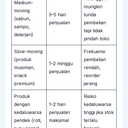
Medium-
mungkin
moving
3–5 hari
tunda
(sabun,
penjualan
pembelian
sampo,
tapi tidak
deterjen)
pindah toko
Slow-moving
Frekuensi
(produk
pembelian
1–2 minggu
musiman,
rendah,
penjualan
snack
reorder
premium)
jarang
Produk
Risiko
dengan
1–2 hari
kedaluwarsa
kedaluwarsa
penjualan
tinggi jika stok
pendek (roti,
maksimal
terlalu