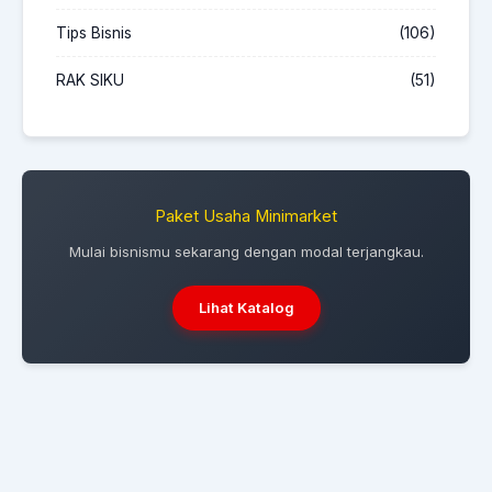
Tips Bisnis
(106)
RAK SIKU
(51)
Paket Usaha Minimarket
Mulai bisnismu sekarang dengan modal terjangkau.
Lihat Katalog