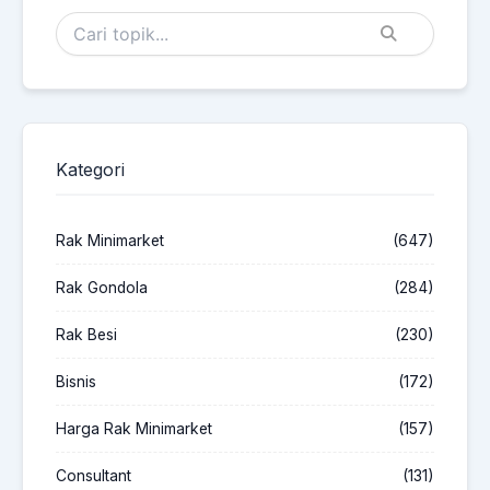
Kategori
Rak Minimarket
(647)
Rak Gondola
(284)
Rak Besi
(230)
Bisnis
(172)
Harga Rak Minimarket
(157)
Consultant
(131)