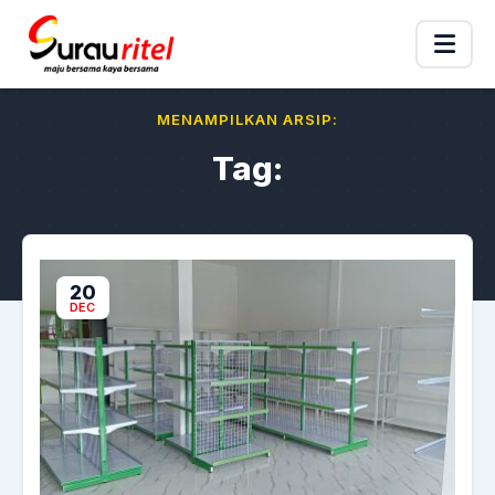
MENAMPILKAN ARSIP:
Tag:
20
DEC