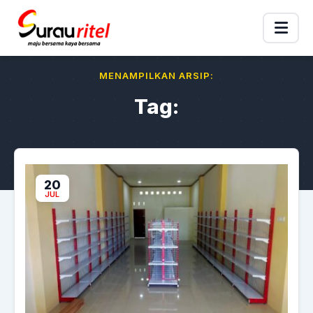
MENAMPILKAN ARSIP:
Tag:
20
JUL