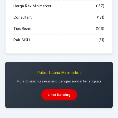
Harga Rak Minimarket
(157)
Consultant
(131)
Tips Bisnis
(106)
RAK SIKU
(51)
Paket Usaha Minimarket
Mulai bisnismu sekarang dengan modal terjangkau.
Lihat Katalog