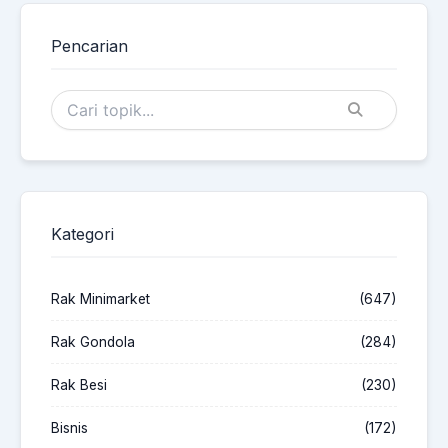
Pencarian
Kategori
Rak Minimarket
(647)
Rak Gondola
(284)
Rak Besi
(230)
Bisnis
(172)