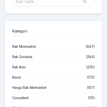
Kategori
Rak Minimarket
(647)
Rak Gondola
(284)
Rak Besi
(230)
Bisnis
(172)
Harga Rak Minimarket
(157)
Consultant
(131)