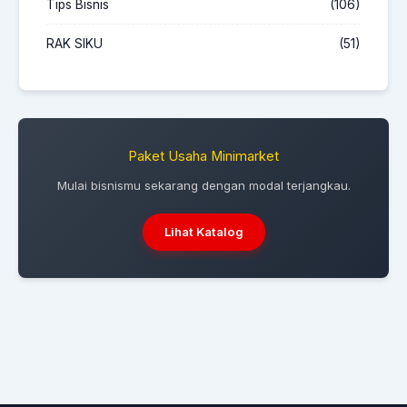
Tips Bisnis
(106)
RAK SIKU
(51)
Paket Usaha Minimarket
Mulai bisnismu sekarang dengan modal terjangkau.
Lihat Katalog