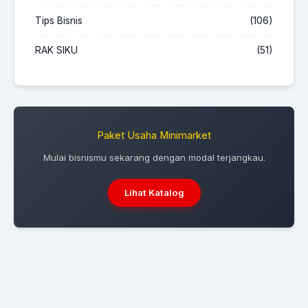
Tips Bisnis
(106)
RAK SIKU
(51)
Paket Usaha Minimarket
Mulai bisnismu sekarang dengan modal terjangkau.
Lihat Katalog