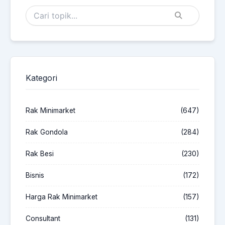
Kategori
Rak Minimarket
(647)
Rak Gondola
(284)
Rak Besi
(230)
Bisnis
(172)
Harga Rak Minimarket
(157)
Consultant
(131)