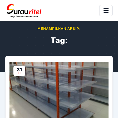
MENAMPILKAN ARSIP:
Tag:
31
JUL