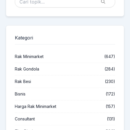
Kategori
Rak Minimarket
(647)
Rak Gondola
(284)
Rak Besi
(230)
Bisnis
(172)
Harga Rak Minimarket
(157)
Consultant
(131)