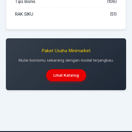
Tips Bisnis
(106)
RAK SIKU
(51)
Paket Usaha Minimarket
Mulai bisnismu sekarang dengan modal terjangkau.
Lihat Katalog