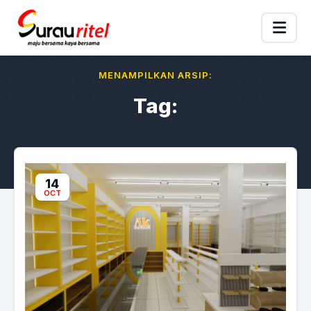
MENAMPILKAN ARSIP:
Tag:
14
OCT