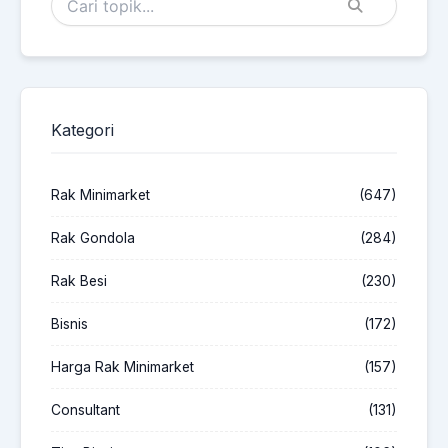
Kategori
Rak Minimarket
(647)
Rak Gondola
(284)
Rak Besi
(230)
Bisnis
(172)
Harga Rak Minimarket
(157)
Consultant
(131)