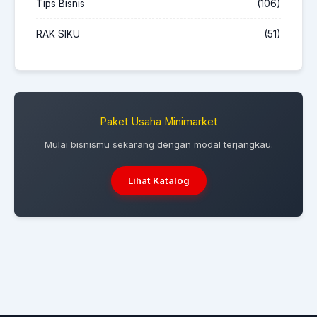
Tips Bisnis
(106)
RAK SIKU
(51)
Paket Usaha Minimarket
Mulai bisnismu sekarang dengan modal terjangkau.
Lihat Katalog