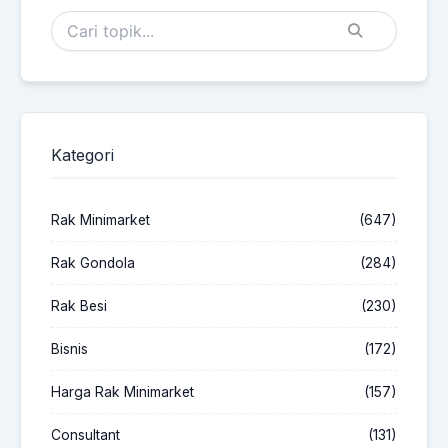
Kategori
Rak Minimarket
(647)
Rak Gondola
(284)
Rak Besi
(230)
Bisnis
(172)
Harga Rak Minimarket
(157)
Consultant
(131)