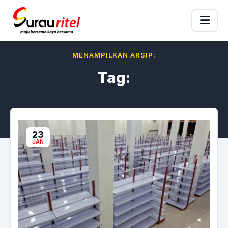
MENAMPILKAN ARSIP:
Tag:
23
JAN