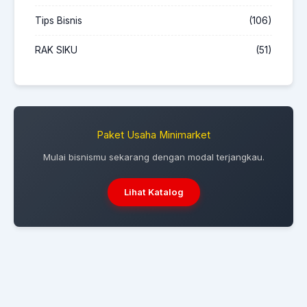
Tips Bisnis
(106)
RAK SIKU
(51)
Paket Usaha Minimarket
Mulai bisnismu sekarang dengan modal terjangkau.
Lihat Katalog