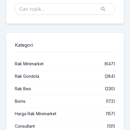
Kategori
Rak Minimarket
(647)
Rak Gondola
(284)
Rak Besi
(230)
Bisnis
(172)
Harga Rak Minimarket
(157)
Consultant
(131)