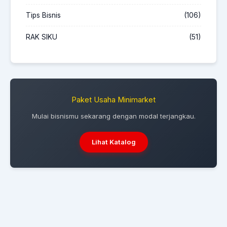
Tips Bisnis
(106)
RAK SIKU
(51)
Paket Usaha Minimarket
Mulai bisnismu sekarang dengan modal terjangkau.
Lihat Katalog