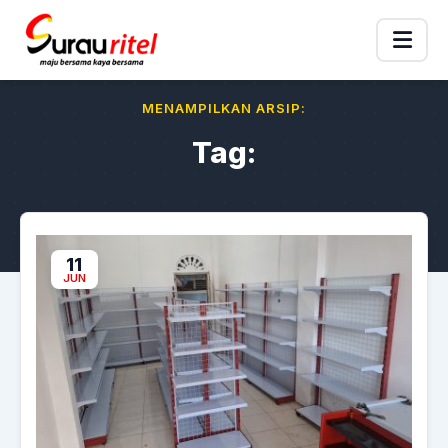
MENAMPILKAN ARSIP:
Tag:
11
JUN