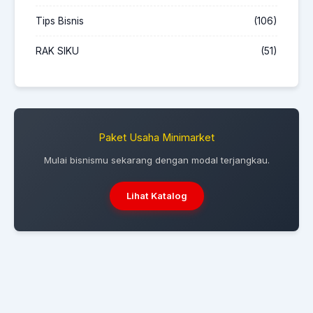
Tips Bisnis
(106)
RAK SIKU
(51)
Paket Usaha Minimarket
Mulai bisnismu sekarang dengan modal terjangkau.
Lihat Katalog