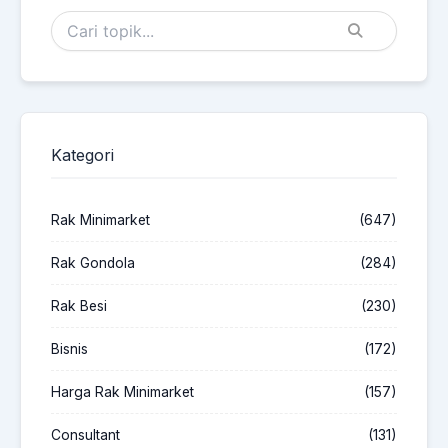
Kategori
Rak Minimarket
(647)
Rak Gondola
(284)
Rak Besi
(230)
Bisnis
(172)
Harga Rak Minimarket
(157)
Consultant
(131)