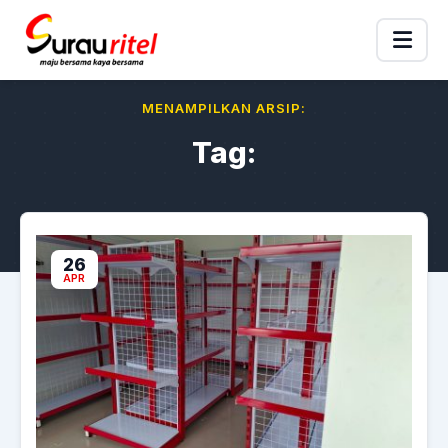
MENAMPILKAN ARSIP:
Tag:
26
APR