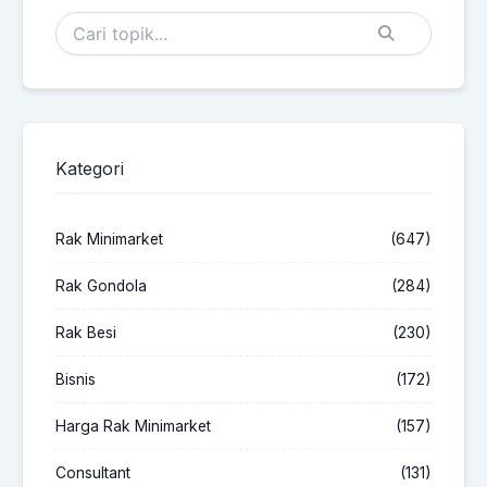
Kategori
Rak Minimarket
(647)
Rak Gondola
(284)
Rak Besi
(230)
Bisnis
(172)
Harga Rak Minimarket
(157)
Consultant
(131)