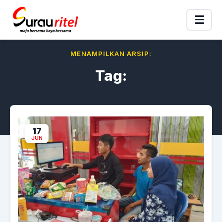
MENAMPILKAN ARSIP:
Tag:
17
JUN