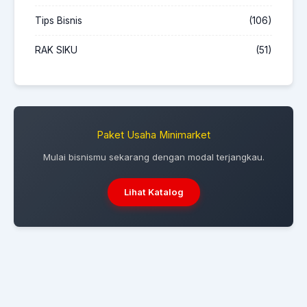
Tips Bisnis
(106)
RAK SIKU
(51)
Paket Usaha Minimarket
Mulai bisnismu sekarang dengan modal terjangkau.
Lihat Katalog