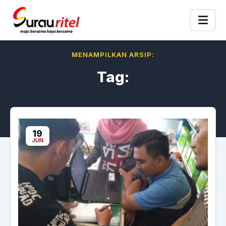
MENAMPILKAN ARSIP:
Tag:
19
JUN