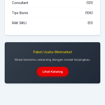
Consultant
(131)
Tips Bisnis
(106)
RAK SIKU
(51)
Paket Usaha Minimarket
Mulai bisnismu sekarang dengan modal terjangkau.
Lihat Katalog