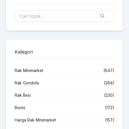
Kategori
Rak Minimarket
(647)
Rak Gondola
(284)
Rak Besi
(230)
Bisnis
(172)
Harga Rak Minimarket
(157)