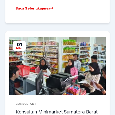
Baca Selengkapnya
01
MAR
CONSULTANT
Konsultan Minimarket Sumatera Barat