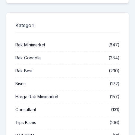
Kategori
Rak Minimarket
(647)
Rak Gondola
(284)
Rak Besi
(230)
Bisnis
(172)
Harga Rak Minimarket
(157)
Consultant
(131)
Tips Bisnis
(106)