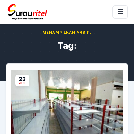
MENAMPILKAN ARSIP:
Tag:
23
JUL