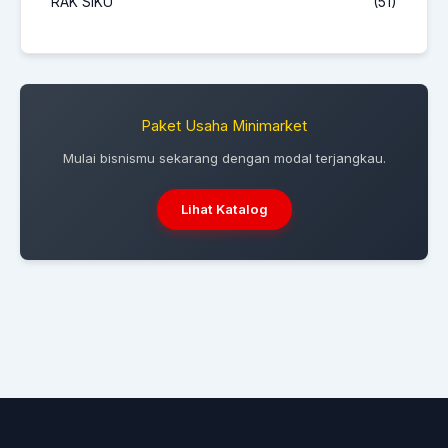
RAK SIKU
(51)
Paket Usaha Minimarket
Mulai bisnismu sekarang dengan modal terjangkau.
Lihat Katalog