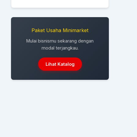
Paket Usaha Minimarket
Mulai bisnismu sekarang dengan
modal terjangkau.
Lihat Katalog