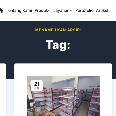
Tentang Kami
Produk
Layanan
Portofolio
Artikel
MENAMPILKAN ARSIP:
Tag:
21
JUL