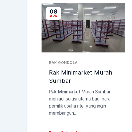
08
APR
RAK GONDOLA
Rak Minimarket Murah
Sumbar
Rak Minimarket Murah Sumbar
menjadi solusi utama bagi para
pemilik usaha ritel yang ingin
membangun...