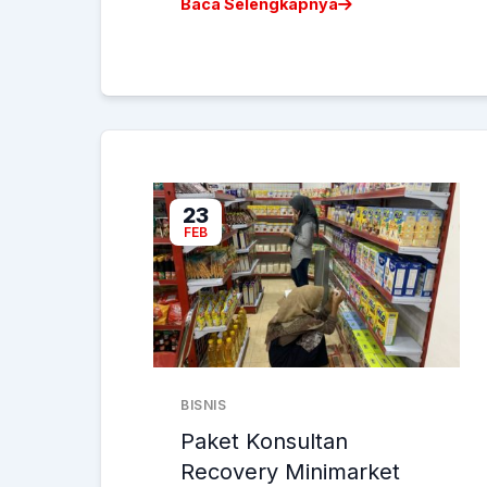
Baca Selengkapnya
23
FEB
BISNIS
Paket Konsultan
Recovery Minimarket