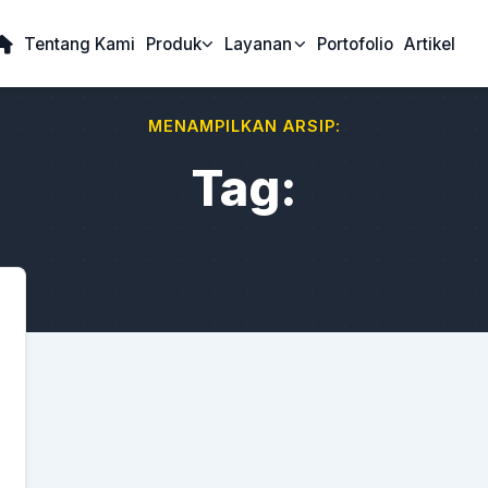
Tentang Kami
Produk
Layanan
Portofolio
Artikel
MENAMPILKAN ARSIP:
Tag: