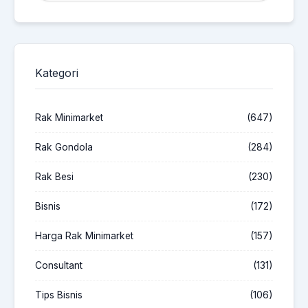
Kategori
Rak Minimarket
(647)
Rak Gondola
(284)
Rak Besi
(230)
Bisnis
(172)
Harga Rak Minimarket
(157)
Consultant
(131)
Tips Bisnis
(106)