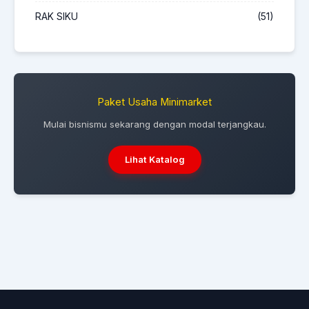
RAK SIKU
(51)
Paket Usaha Minimarket
Mulai bisnismu sekarang dengan modal terjangkau.
Lihat Katalog