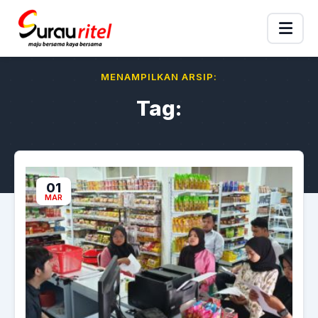
MENAMPILKAN ARSIP:
Tag:
01
MAR