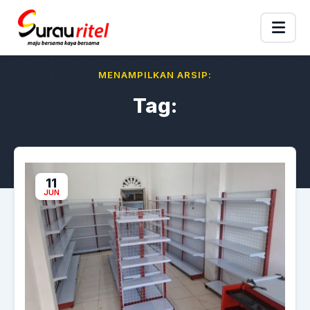
MENAMPILKAN ARSIP:
Tag:
11
JUN