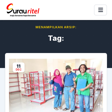
MENAMPILKAN ARSIP:
Tag:
11
DEC