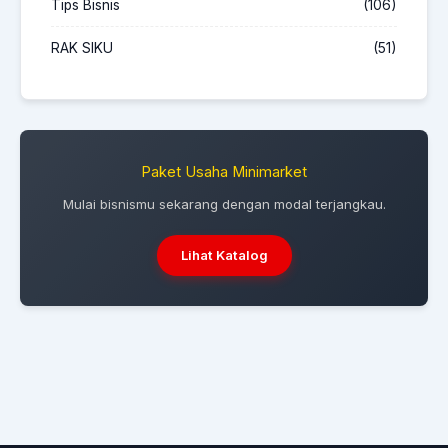
Tips Bisnis
(106)
RAK SIKU
(51)
Paket Usaha Minimarket
Mulai bisnismu sekarang dengan modal terjangkau.
Lihat Katalog