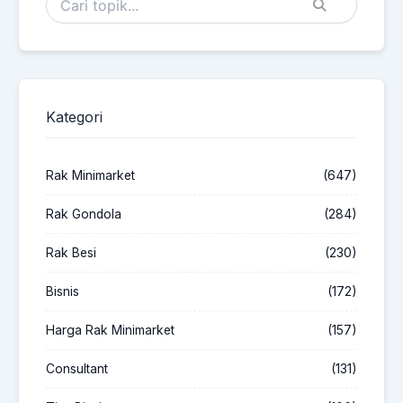
Kategori
Rak Minimarket
(647)
Rak Gondola
(284)
Rak Besi
(230)
Bisnis
(172)
Harga Rak Minimarket
(157)
Consultant
(131)