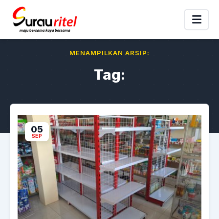
MENAMPILKAN ARSIP:
Tag:
05
SEP