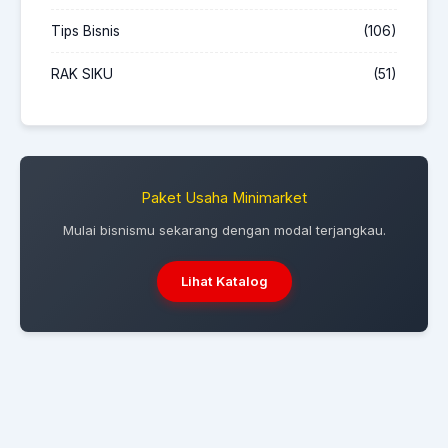
Tips Bisnis
(106)
RAK SIKU
(51)
Paket Usaha Minimarket
Mulai bisnismu sekarang dengan modal terjangkau.
Lihat Katalog