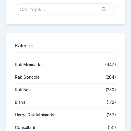
Kategori
Rak Minimarket
(647)
Rak Gondola
(284)
Rak Besi
(230)
Bisnis
(172)
Harga Rak Minimarket
(157)
Consultant
(131)