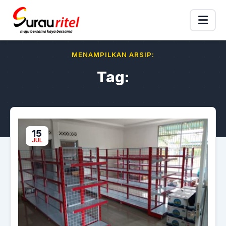
MENAMPILKAN ARSIP:
Tag:
15
JUL