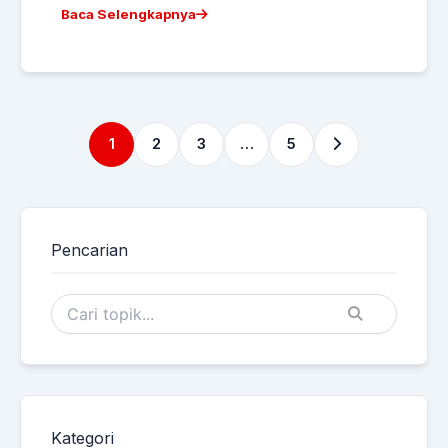
Baca Selengkapnya
1
2
3
…
5
Pencarian
Kategori