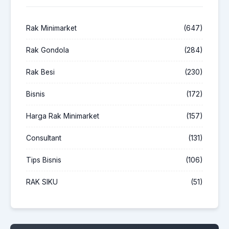
Rak Minimarket
(647)
Rak Gondola
(284)
Rak Besi
(230)
Bisnis
(172)
Harga Rak Minimarket
(157)
Consultant
(131)
Tips Bisnis
(106)
RAK SIKU
(51)