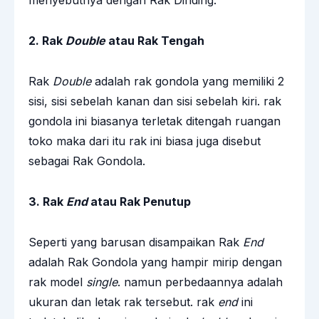
menyebutnya dengan Rak Dinding.
2. Rak
Double
atau Rak Tengah
Rak
Double
adalah rak gondola yang memiliki 2
sisi, sisi sebelah kanan dan sisi sebelah kiri. rak
gondola ini biasanya terletak ditengah ruangan
toko maka dari itu rak ini biasa juga disebut
sebagai Rak Gondola.
3. Rak
End
atau Rak Penutup
Seperti yang barusan disampaikan Rak
End
adalah Rak Gondola yang hampir mirip dengan
rak model
single
. namun perbedaannya adalah
ukuran dan letak rak tersebut. rak
end
ini