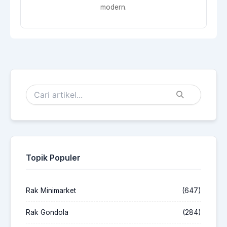
modern.
Topik Populer
Rak Minimarket
(647)
Rak Gondola
(284)