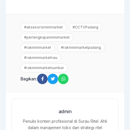
#aksesorisminimarket
#CCTVPadang
#perlengkapanminimarket
#rakminimarket
#rakminimarketpadang
#rakminimarketriau
#rakminimarketsumbar
Bagikan:
admin
Penulis konten profesional di Surau Ritel. Ahli
dalam manajemen toko dan strategi ritel