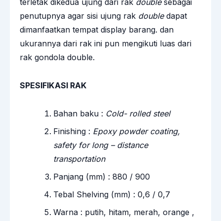
terletak dikedua ujung dari rak
double
sebagai
penutupnya agar sisi ujung rak
double
dapat
dimanfaatkan tempat display barang. dan
ukurannya dari rak ini pun mengikuti luas dari
rak gondola double.
SPESIFIKASI RAK
Bahan baku :
Cold- rolled steel
Finishing :
Epoxy powder coating,
safety for long – distance
transportation
Panjang (mm) : 880 / 900
Tebal Shelving (mm) : 0,6 / 0,7
Warna : putih, hitam, merah, orange ,