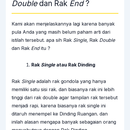
Double
dan Rak
End
?
Kami akan menjelaskannya lagi karena banyak
pula Anda yang masih belum paham arti dari
istilah tersebut. apa sih Rak
Single
, Rak
Double
dan Rak
End
itu ?
Rak
Single
atau Rak Dinding
Rak
Single
adalah rak gondola yang hanya
memiliki satu sisi rak. dan biasanya rak ini lebih
tinggi dari rak double agar tampilan rak tersebut
menjadi rapi. karena biasanya rak single ini
ditaruh menempel ke Dinding Ruangan. dan
inilah alasan mengapa banyak sebagaian orang