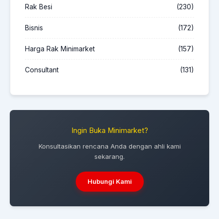
Rak Besi
(230)
Bisnis
(172)
Harga Rak Minimarket
(157)
Consultant
(131)
Ingin Buka Minimarket?
Konsultasikan rencana Anda dengan ahli kami
sekarang.
Hubungi Kami