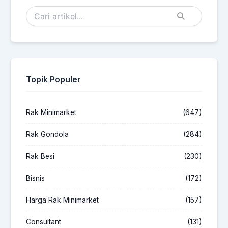
Topik Populer
Rak Minimarket
(647)
Rak Gondola
(284)
Rak Besi
(230)
Bisnis
(172)
Harga Rak Minimarket
(157)
Consultant
(131)