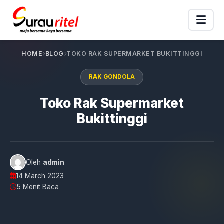
HOME
BLOG
TOKO RAK SUPERMARKET BUKITTINGGI
RAK GONDOLA
Toko Rak Supermarket
Bukittinggi
Oleh
admin
14 March 2023
5 Menit Baca