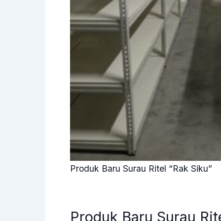
Produk Baru Surau Ritel “Rak Siku”
Produk Baru Surau Rit