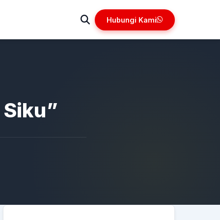
Hubungi Kami
 Siku”