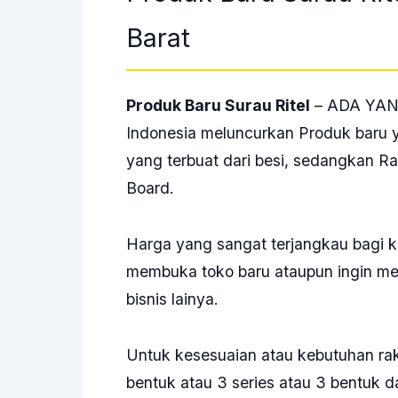
Barat
Produk Baru Surau Ritel
– ADA YANG
Indonesia meluncurkan Produk baru y
yang terbuat dari besi, sedangkan R
Board.
Harga yang sangat terjangkau bagi ka
membuka toko baru ataupun ingin m
bisnis lainya.
Untuk kesesuaian atau kebutuhan ra
bentuk atau 3 series atau 3 bentuk dar