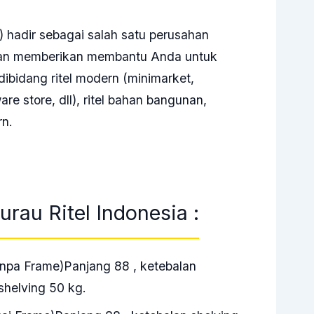
a) hadir sebagai salah satu perusahan
kan memberikan membantu Anda untuk
dibidang ritel modern (minimarket,
e store, dll), ritel bahan bangunan,
rn.
urau Ritel Indonesia :
anpa Frame)Panjang 88 , ketebalan
shelving 50 kg.