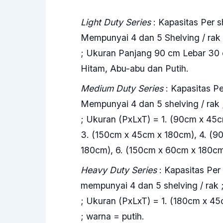
Light Duty Series
: Kapasitas Per s
Mempunyai 4 dan 5 Shelving / rak 
; Ukuran Panjang 90 cm Lebar 30 
Hitam, Abu-abu dan Putih.
Medium Duty Series
: Kapasitas Pe
Mempunyai 4 dan 5 shelving / rak 
; Ukuran (PxLxT) = 1. (90cm x 45
3. (150cm x 45cm x 180cm), 4. (9
180cm), 6. (150cm x 60cm x 180cm
Heavy Duty Series
: Kapasitas Per
mempunyai 4 dan 5 shelving / rak 
; Ukuran (PxLxT) = 1. (180cm x 4
; warna = putih.