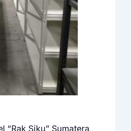
el “Rak Siku” Sumatera