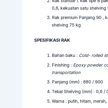
Rak standar ( Rak tipe B pa
0,6, kekuatan satu shelving
Rak premium Panjang 90 , ke
shelving 75 kg
SPESIFIKASI RAK
Bahan baku :
Cold- rolled st
Finishing :
Epoxy powder coat
transportation
Panjang (mm) : 880 / 900
Tebal Shelving (mm) : 0,6 / 
Warna : putih, hitam, merah,