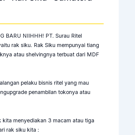
 BARU NIIHHH! PT. Surau Ritel
aitu rak siku. Rak Siku mempunyai tiang
aknya atau shelvingnya terbuat dari MDF
langan pelaku bisnis ritel yang mau
engupgrade penambilan tokonya atau
k kita menyediakan 3 macam atau tiga
i rak siku kita :