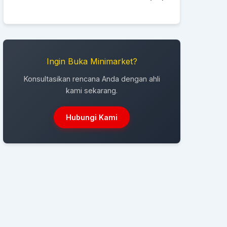
Ingin Buka Minimarket?
Konsultasikan rencana Anda dengan ahli
kami sekarang.
Hubungi Kami