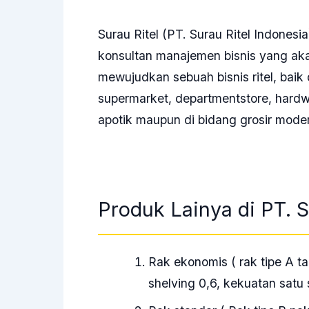
Surau Ritel (PT. Surau Ritel Indonesi
konsultan manajemen bisnis yang a
mewujudkan sebuah bisnis ritel, baik 
supermarket, departmentstore, hardwar
apotik maupun di bidang grosir mode
Produk Lainya di PT. S
Rak ekonomis ( rak tipe A t
shelving 0,6, kekuatan satu 