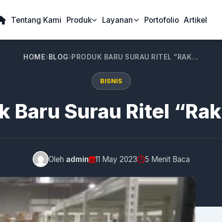
Tentang Kami
Produk
Layanan
Portofolio
Artikel
HOME
BLOG
PRODUK BARU SURAU RITEL “RAK...
BISNIS
k Baru Surau Ritel “Rak
Oleh
admin
11 May 2023
5 Menit Baca