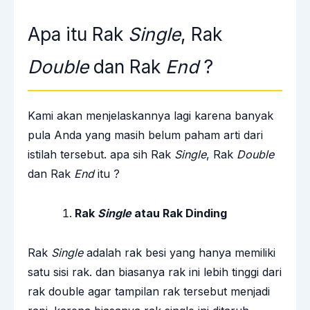
Apa itu Rak
Single
, Rak
Double
dan Rak
End
?
Kami akan menjelaskannya lagi karena banyak
pula Anda yang masih belum paham arti dari
istilah tersebut. apa sih Rak
Single
, Rak
Double
dan Rak
End
itu ?
Rak
Single
atau Rak Dinding
Rak
Single
adalah rak besi yang hanya memiliki
satu sisi rak. dan biasanya rak ini lebih tinggi dari
rak double agar tampilan rak tersebut menjadi