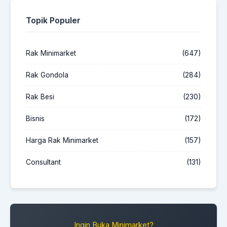
Topik Populer
Rak Minimarket
(647)
Rak Gondola
(284)
Rak Besi
(230)
Bisnis
(172)
Harga Rak Minimarket
(157)
Consultant
(131)
Ingin Buka Minimarket?