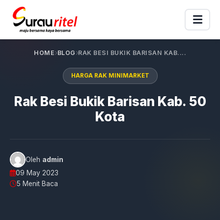
HOME
BLOG
RAK BESI BUKIK BARISAN KAB....
HARGA RAK MINIMARKET
Rak Besi Bukik Barisan Kab. 50
Kota
Oleh
admin
09 May 2023
5 Menit Baca