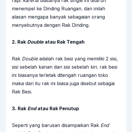
rapi. karena biasanya rak single ini ditaruh
menempel ke Dinding Ruangan. dan inilah
alasan mengapa banyak sebagaian orang
menyebutnya dengan Rak Dinding.
2. Rak
Double
atau Rak Tengah
Rak
Double
adalah rak besi yang memiliki 2 sisi,
sisi sebelah kanan dan sisi sebelah kiri. rak besi
ini biasanya terletak ditengah ruangan toko
maka dari itu rak ini biasa juga disebut sebagai
Rak Besi.
3. Rak
End
atau Rak Penutup
Seperti yang barusan disampaikan Rak
End