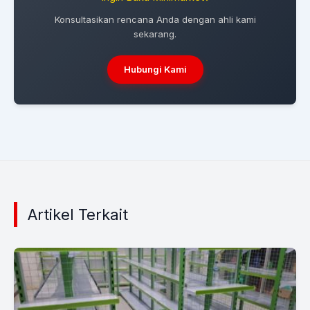
Konsultasikan rencana Anda dengan ahli kami
sekarang.
Hubungi Kami
Artikel Terkait