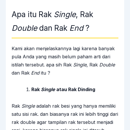
Apa itu Rak
Single
, Rak
Double
dan Rak
End
?
Kami akan menjelaskannya lagi karena banyak
pula Anda yang masih belum paham arti dari
istilah tersebut. apa sih Rak
Single
, Rak
Double
dan Rak
End
itu ?
Rak
Single
atau Rak Dinding
Rak
Single
adalah rak besi yang hanya memiliki
satu sisi rak. dan biasanya rak ini lebih tinggi dari
rak double agar tampilan rak tersebut menjadi