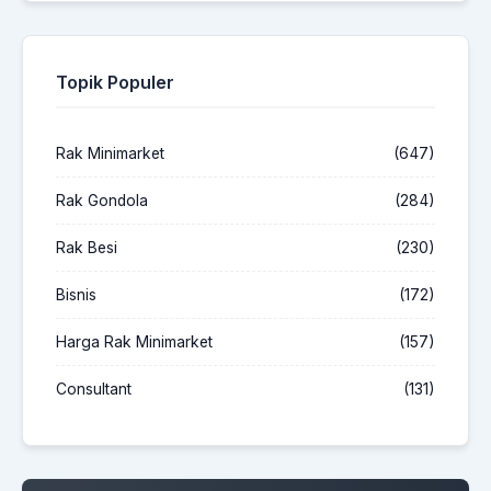
Topik Populer
Rak Minimarket
(647)
Rak Gondola
(284)
Rak Besi
(230)
Bisnis
(172)
Harga Rak Minimarket
(157)
Consultant
(131)