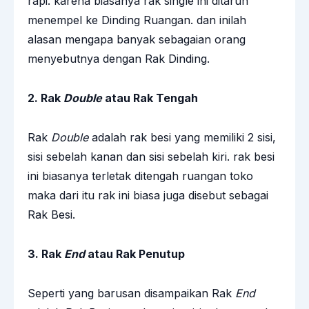
rapi. karena biasanya rak single ini ditaruh
menempel ke Dinding Ruangan. dan inilah
alasan mengapa banyak sebagaian orang
menyebutnya dengan Rak Dinding.
2. Rak
Double
atau Rak Tengah
Rak
Double
adalah rak besi yang memiliki 2 sisi,
sisi sebelah kanan dan sisi sebelah kiri. rak besi
ini biasanya terletak ditengah ruangan toko
maka dari itu rak ini biasa juga disebut sebagai
Rak Besi.
3. Rak
End
atau Rak Penutup
Seperti yang barusan disampaikan Rak
End