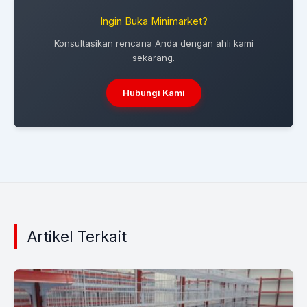
Ingin Buka Minimarket?
Konsultasikan rencana Anda dengan ahli kami
sekarang.
Hubungi Kami
Artikel Terkait