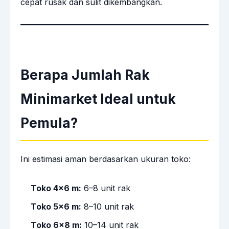
cepat rusak dan sulit dikembangkan.
Berapa Jumlah Rak
Minimarket Ideal untuk
Pemula?
Ini estimasi aman berdasarkan ukuran toko:
Toko 4×6 m:
6–8 unit rak
Toko 5×6 m:
8–10 unit rak
Toko 6×8 m:
10–14 unit rak