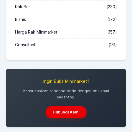
Rak Besi
(230)
Bisnis
(172)
Harga Rak Minimarket
(157)
Consultant
(131)
Ingin Buka Minimarket?
Konsultasikan rencana Anda dengan ahli kami
sekarang.
Hubungi Kami